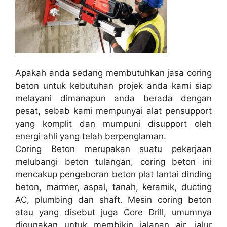
Apakah anda sedang membutuhkan jasa coring
beton untuk kebutuhan projek anda kami siap
melayani dimanapun anda berada dengan
pesat, sebab kami mempunyai alat pensupport
yang komplit dan mumpuni disupport oleh
energi ahli yang telah berpenglaman.
Coring Beton merupakan suatu pekerjaan
melubangi beton tulangan, coring beton ini
mencakup pengeboran beton plat lantai dinding
beton, marmer, aspal, tanah, keramik, ducting
AC, plumbing dan shaft. Mesin coring beton
atau yang disebut juga Core Drill, umumnya
digunakan untuk membikin jalanan air, jalur