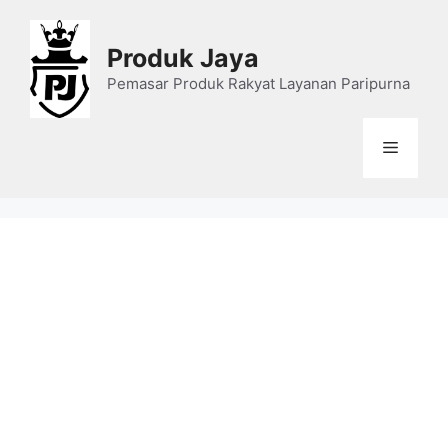
Skip
to
Produk Jaya
content
Pemasar Produk Rakyat Layanan Paripurna
Menu