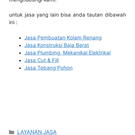
untuk jasa yang lain bisa anda tautan dibawah
ini :
Jasa Pembuatan Kolam Renang
Jasa Konstruksi Baja Berat
Jasa Plumbing, Mekanikal Elektrikal
Jasa Cut & Fill
Jasa Tebang Pohon
Categories
LAYANAN JASA