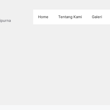
Home
Tentang Kami
Galeri
ipurna