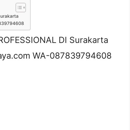
urakarta
7839794608
OFESSIONAL DI Surakarta
aya.com WA-087839794608