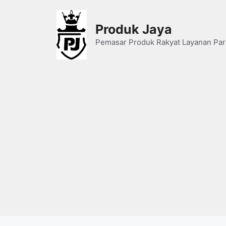
Skip
to
Produk Jaya
content
Pemasar Produk Rakyat Layanan Par