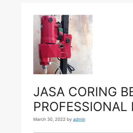
JASA CORING B
PROFESSIONAL D
March 30, 2022
by
admin