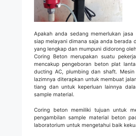
Apakah anda sedang memerlukan jasa c
siap melayani dimana saja anda berada d
yang lengkap dan mumpuni didorong oleh
Coring Beton merupakan suatu pekerja
mencakup pengeboran beton plat lantai
ducting AC, plumbing dan shaft. Mesin 
lazimnya diterapkan untuk membuat jalanan
tiang dan untuk keperluan lainnya dal
sample material.
Coring beton memiliki tujuan untuk 
pengambilan sample material beton pad
laboratorium untuk mengetahui baik kekua