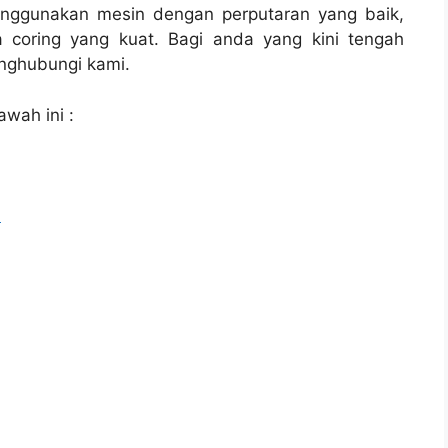
enggunakan mesin dengan perputaran yang baik,
 coring yang kuat. Bagi anda yang kini tengah
ghubungi kami.
awah ini :
l