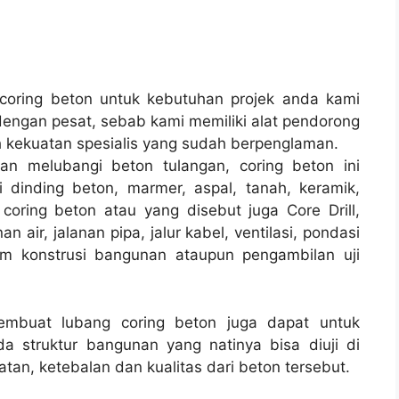
oring beton untuk kebutuhan projek anda kami
engan pesat, sebab kami memiliki alat pendorong
 kekuatan spesialis yang sudah berpenglaman.
an melubangi beton tulangan, coring beton ini
 dinding beton, marmer, aspal, tanah, keramik,
coring beton atau yang disebut juga Core Drill,
 air, jalanan pipa, jalur kabel, ventilasi, pondasi
am konstrusi bangunan ataupun pengambilan uji
membuat lubang coring beton juga dapat untuk
a struktur bangunan yang natinya bisa diuji di
tan, ketebalan dan kualitas dari beton tersebut.