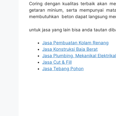
Coring dengan kualitas terbaik akan m
getaran minium, serta mempunyai mata
membutuhkan beton dapat langsung men
untuk jasa yang lain bisa anda tautan dib
Jasa Pembuatan Kolam Renang
Jasa Konstruksi Baja Berat
Jasa Plumbing, Mekanikal Elektrika
Jasa Cut & Fill
Jasa Tebang Pohon