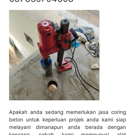
Apakah anda sedang memerlukan jasa coring
beton untuk keperluan projek anda kami siap
melayani dimanapun anda berada dengan
kencang, sebab kami mempunyai alat