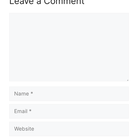
Leave a Comment
Comment
Name
Email
Website