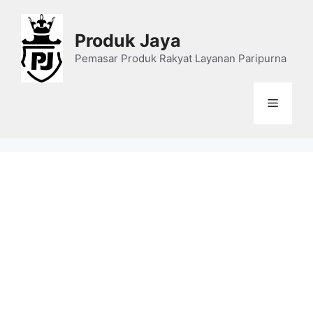
Skip
to
Produk Jaya
content
Pemasar Produk Rakyat Layanan Paripurna
Menu