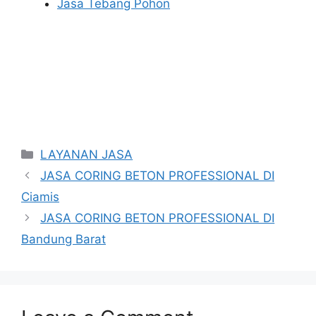
Jasa Tebang Pohon
Categories
LAYANAN JASA
JASA CORING BETON PROFESSIONAL DI
Ciamis
JASA CORING BETON PROFESSIONAL DI
Bandung Barat