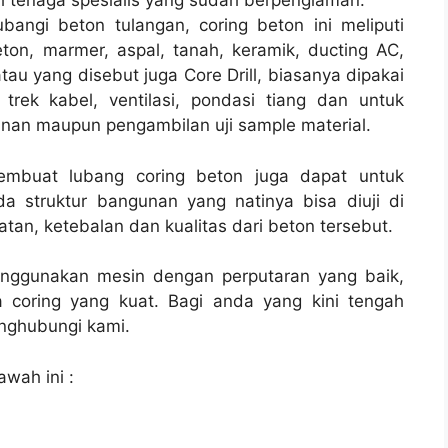
h tenaga spesialis yang sudah berpenglaman.
bangi beton tulangan, coring beton ini meliputi
ton, marmer, aspal, tanah, keramik, ducting AC,
tau yang disebut juga Core Drill, biasanya dipakai
 trek kabel, ventilasi, pondasi tiang dan untuk
unan maupun pengambilan uji sample material.
membuat lubang coring beton juga dapat untuk
a struktur bangunan yang natinya bisa diuji di
tan, ketebalan dan kualitas dari beton tersebut.
enggunakan mesin dengan perputaran yang baik,
 coring yang kuat. Bagi anda yang kini tengah
ghubungi kami.
awah ini :