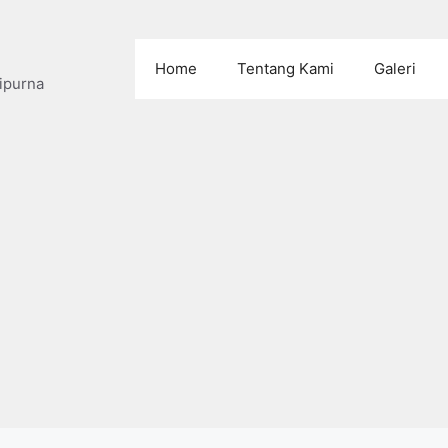
Home
Tentang Kami
Galeri
ipurna