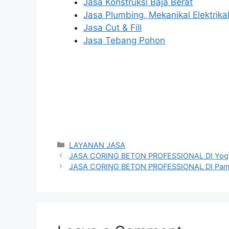
Jasa Konstruksi Baja Berat
Jasa Plumbing, Mekanikal Elektrika
Jasa Cut & Fill
Jasa Tebang Pohon
Categories
LAYANAN JASA
JASA CORING BETON PROFESSIONAL DI Yogy
JASA CORING BETON PROFESSIONAL DI Pam