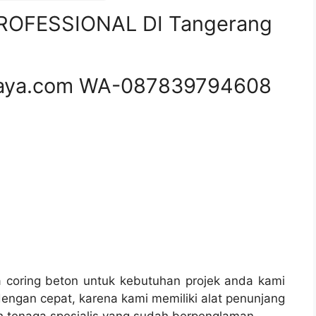
OFESSIONAL DI Tangerang
aya.com WA-087839794608
coring beton untuk kebutuhan projek anda kami
engan cepat, karena kami memiliki alat penunjang