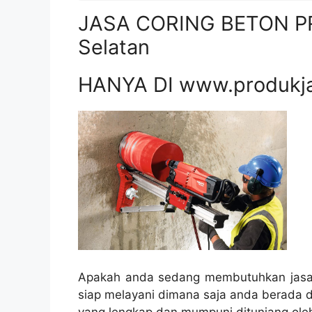
JASA CORING BETON PR
Selatan
HANYA DI www.produkj
Apakah anda sedang membutuhkan jasa 
siap melayani dimana saja anda berada d