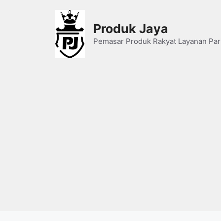
Skip
to
Produk Jaya
content
Pemasar Produk Rakyat Layanan Par