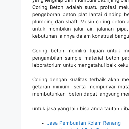
yang lengkap dan mumpuni ditunjang ole
Coring Beton adalah suatu profesi melu
pengeboran beton plat lantai dinding be
plumbing dan shaft. Mesin coring beton a
untuk membikin jalur air, jalanan pipa,
kebutuhan lainnya dalam konstrusi bang
Coring beton memiliki tujuan untuk 
pengambilan sample material beton pad
laboratorium untuk mengetahui baik kekua
Coring dengan kualitas terbaik akan m
getaran minium, serta mempunyai mata
membutuhkan beton dapat langsung men
untuk jasa yang lain bisa anda tautan dib
Jasa Pembuatan Kolam Renang