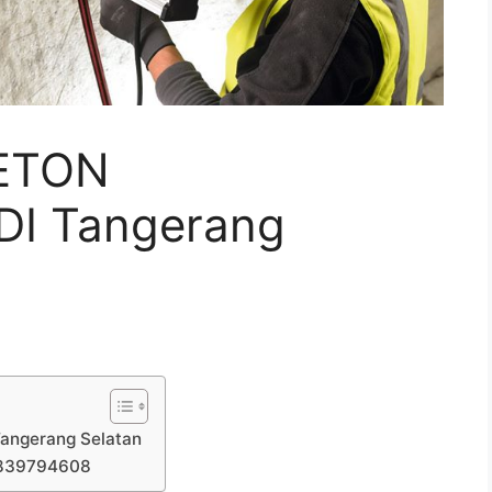
ETON
I Tangerang
ngerang Selatan
7839794608