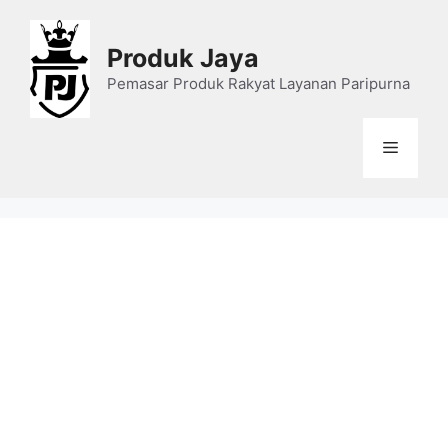
Skip
to
Produk Jaya
content
Pemasar Produk Rakyat Layanan Paripurna
Menu