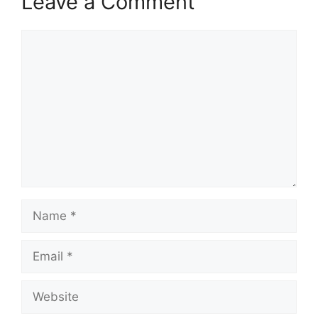
Leave a Comment
Comment
Name
Email
Website