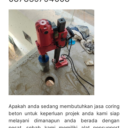
Apakah anda sedang membutuhkan jasa coring
beton untuk keperluan projek anda kami siap
melayani dimanapun anda berada dengan
pesat, sebab kami memiliki alat pensupport