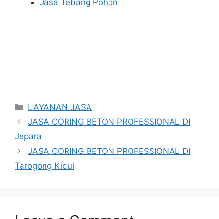
Jasa Tebang Pohon
Categories
LAYANAN JASA
JASA CORING BETON PROFESSIONAL DI
Jepara
JASA CORING BETON PROFESSIONAL DI
Tarogong Kidul