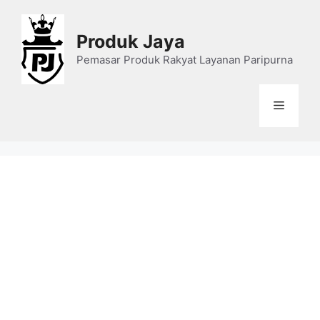
Skip
to
Produk Jaya
content
Pemasar Produk Rakyat Layanan Paripurna
Menu