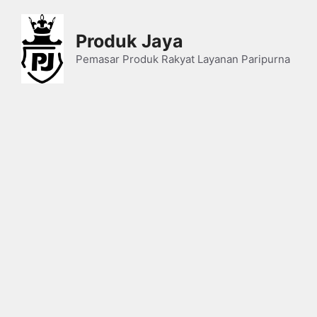
Skip
to
Produk Jaya
content
Pemasar Produk Rakyat Layanan Paripurna