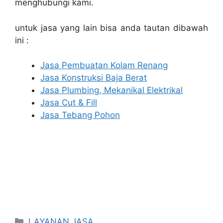
menghubungi kami.
untuk jasa yang lain bisa anda tautan dibawah
ini :
Jasa Pembuatan Kolam Renang
Jasa Konstruksi Baja Berat
Jasa Plumbing, Mekanikal Elektrikal
Jasa Cut & Fill
Jasa Tebang Pohon
Categories
LAYANAN JASA