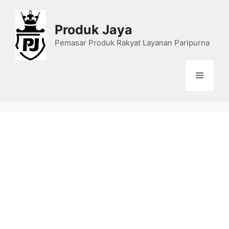
Skip
to
Produk Jaya
content
Pemasar Produk Rakyat Layanan Paripurna
Menu