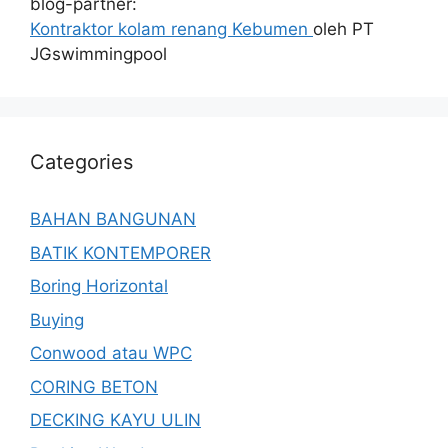
blog-partner:
Kontraktor kolam renang Kebumen
oleh PT
JGswimmingpool
Categories
BAHAN BANGUNAN
BATIK KONTEMPORER
Boring Horizontal
Buying
Conwood atau WPC
CORING BETON
DECKING KAYU ULIN