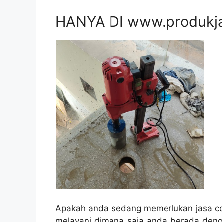
HANYA DI www.produkj
Apakah anda sedang memerlukan jasa cor
melayani dimana saja anda berada deng