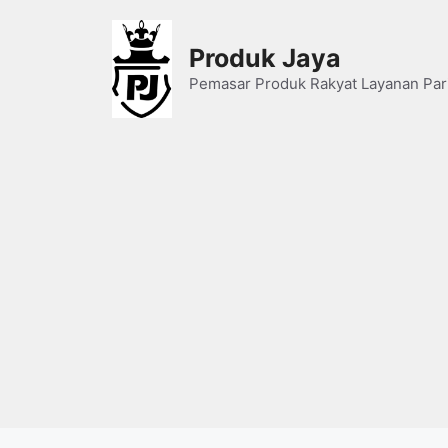
Skip
to
Produk Jaya
content
Pemasar Produk Rakyat Layanan Par