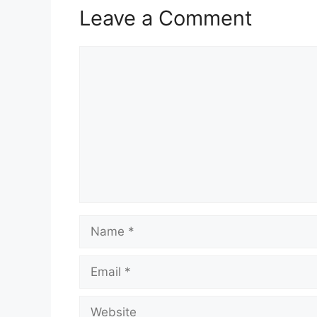
Leave a Comment
Comment
Name
Email
Website