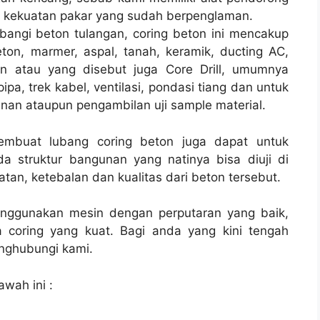
h kekuatan pakar yang sudah berpenglaman.
bangi beton tulangan, coring beton ini mencakup
ton, marmer, aspal, tanah, keramik, ducting AC,
on atau yang disebut juga Core Drill, umumnya
pipa, trek kabel, ventilasi, pondasi tiang dan untuk
nan ataupun pengambilan uji sample material.
membuat lubang coring beton juga dapat untuk
a struktur bangunan yang natinya bisa diuji di
tan, ketebalan dan kualitas dari beton tersebut.
enggunakan mesin dengan perputaran yang baik,
 coring yang kuat. Bagi anda yang kini tengah
ghubungi kami.
awah ini :