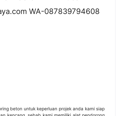
aya.com WA-087839794608
ing beton untuk keperluan projek anda kami siap
an kencang, sebab kami memiliki alat pendorong