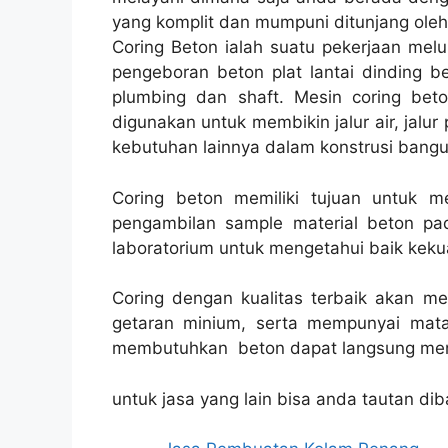
yang komplit dan mumpuni ditunjang ole
Coring Beton ialah suatu pekerjaan melu
pengeboran beton plat lantai dinding be
plumbing dan shaft. Mesin coring bet
digunakan untuk membikin jalur air, jalur 
kebutuhan lainnya dalam konstrusi bangu
Coring beton memiliki tujuan untuk 
pengambilan sample material beton pad
laboratorium untuk mengetahui baik kekua
Coring dengan kualitas terbaik akan m
getaran minium, serta mempunyai mata
membutuhkan beton dapat langsung men
untuk jasa yang lain bisa anda tautan dib