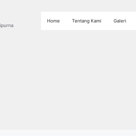
Home
Tentang Kami
Galeri
ipurna