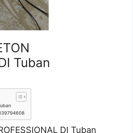
ETON
DI Tuban
Tuban
7839794608
ROFESSIONAL DI Tuban