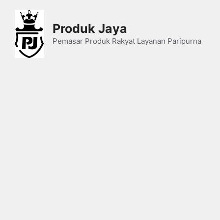
Skip
to
Produk Jaya
content
Pemasar Produk Rakyat Layanan Paripurna