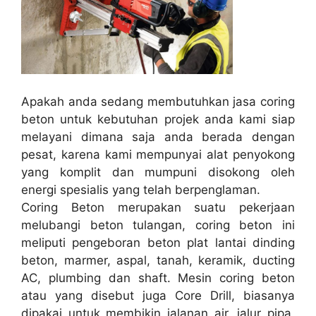
Apakah anda sedang membutuhkan jasa coring
beton untuk kebutuhan projek anda kami siap
melayani dimana saja anda berada dengan
pesat, karena kami mempunyai alat penyokong
yang komplit dan mumpuni disokong oleh
energi spesialis yang telah berpenglaman.
Coring Beton merupakan suatu pekerjaan
melubangi beton tulangan, coring beton ini
meliputi pengeboran beton plat lantai dinding
beton, marmer, aspal, tanah, keramik, ducting
AC, plumbing dan shaft. Mesin coring beton
atau yang disebut juga Core Drill, biasanya
dipakai untuk membikin jalanan air, jalur pipa,