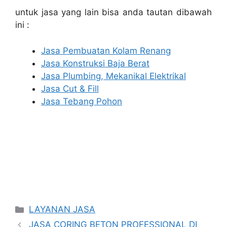
untuk jasa yang lain bisa anda tautan dibawah
ini :
Jasa Pembuatan Kolam Renang
Jasa Konstruksi Baja Berat
Jasa Plumbing, Mekanikal Elektrikal
Jasa Cut & Fill
Jasa Tebang Pohon
Categories
LAYANAN JASA
JASA CORING BETON PROFESSIONAL DI