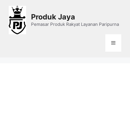
Skip
to
Produk Jaya
content
Pemasar Produk Rakyat Layanan Paripurna
Menu