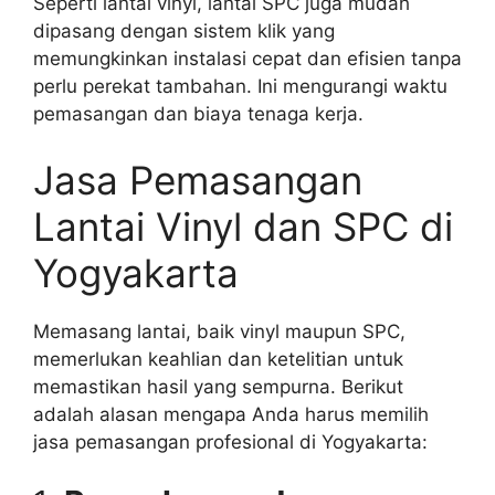
Seperti lantai vinyl, lantai SPC juga mudah
dipasang dengan sistem klik yang
memungkinkan instalasi cepat dan efisien tanpa
perlu perekat tambahan. Ini mengurangi waktu
pemasangan dan biaya tenaga kerja.
Jasa Pemasangan
Lantai Vinyl dan SPC di
Yogyakarta
Memasang lantai, baik vinyl maupun SPC,
memerlukan keahlian dan ketelitian untuk
memastikan hasil yang sempurna. Berikut
adalah alasan mengapa Anda harus memilih
jasa pemasangan profesional di Yogyakarta: