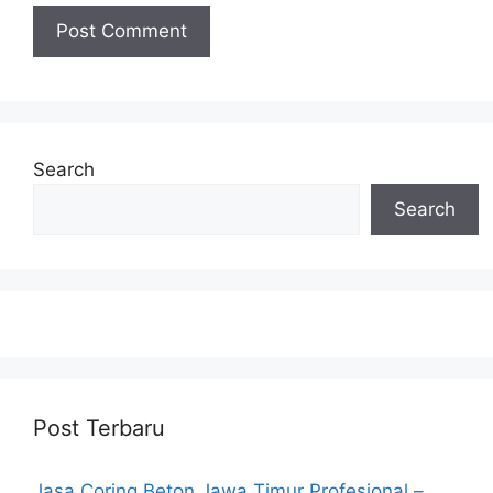
Search
Search
Post Terbaru
Jasa Coring Beton Jawa Timur Profesional –