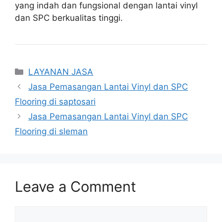
yang indah dan fungsional dengan lantai vinyl
dan SPC berkualitas tinggi.
Categories
LAYANAN JASA
Jasa Pemasangan Lantai Vinyl dan SPC
Flooring di saptosari
Jasa Pemasangan Lantai Vinyl dan SPC
Flooring di sleman
Leave a Comment
Comment