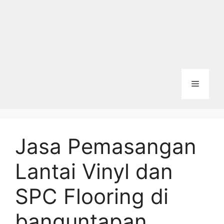
Menu
Jasa Pemasangan
Lantai Vinyl dan
SPC Flooring di
banguntapan