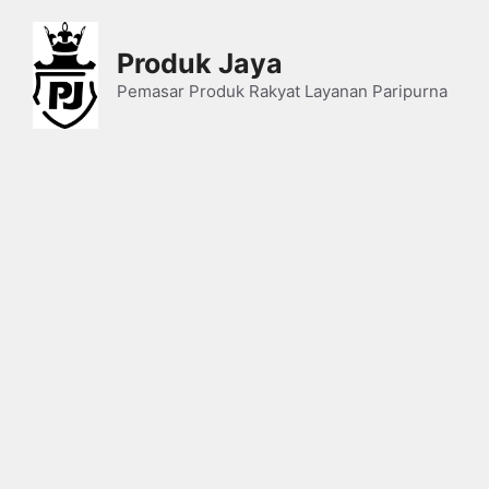
Skip
to
Produk Jaya
content
Pemasar Produk Rakyat Layanan Paripurna