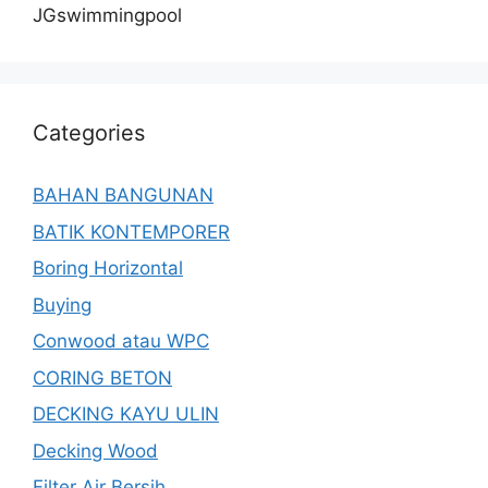
JGswimmingpool
Categories
BAHAN BANGUNAN
BATIK KONTEMPORER
Boring Horizontal
Buying
Conwood atau WPC
CORING BETON
DECKING KAYU ULIN
Decking Wood
Filter Air Bersih