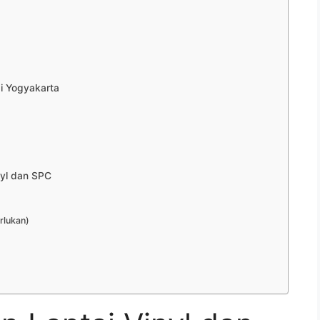
i Yogyakarta
yl dan SPC
rlukan)