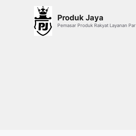
Skip
to
Produk Jaya
content
Pemasar Produk Rakyat Layanan Par