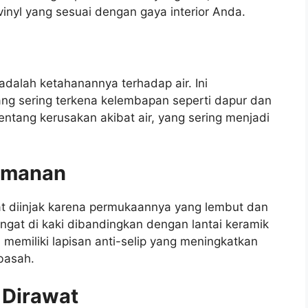
nyl yang sesuai dengan gaya interior Anda.
adalah ketahanannya terhadap air. Ini
yang sering terkena kelembapan seperti dapur dan
entang kerusakan akibat air, yang sering menjadi
amanan
t diinjak karena permukaannya yang lembut dan
h hangat di kaki dibandingkan dengan lantai keramik
a memiliki lapisan anti-selip yang meningkatkan
basah.
 Dirawat