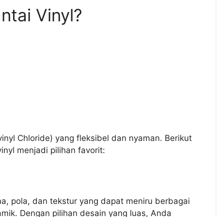
tai Vinyl?
vinyl Chloride) yang fleksibel dan nyaman. Berikut
yl menjadi pilihan favorit:
na, pola, dan tekstur yang dapat meniru berbagai
ramik. Dengan pilihan desain yang luas, Anda