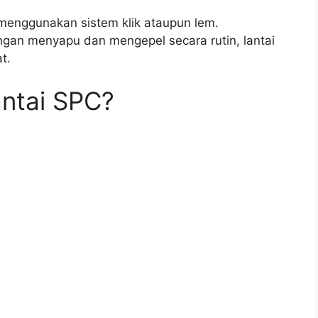
k menggunakan sistem klik ataupun lem.
gan menyapu dan mengepel secara rutin, lantai
t.
ntai SPC?