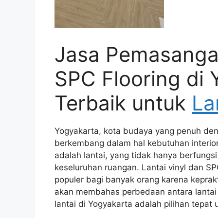
Jasa Pemasangan
SPC Flooring di 
Terbaik untuk
La
Yogyakarta, kota budaya yang penuh deng
berkembang dalam hal kebutuhan interior 
adalah lantai, yang tidak hanya berfungs
keseluruhan ruangan. Lantai vinyl dan SP
populer bagi banyak orang karena keprakt
akan membahas perbedaan antara lantai
lantai di Yogyakarta adalah pilihan tepat