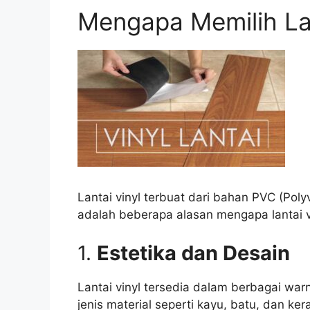
Mengapa Memilih Lan
Lantai vinyl terbuat dari bahan PVC (Poly
adalah beberapa alasan mengapa lantai vin
1.
Estetika dan Desain
Lantai vinyl tersedia dalam berbagai war
jenis material seperti kayu, batu, dan ke