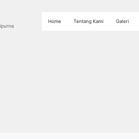
Home
Tentang Kami
Galeri
ipurna