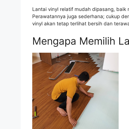
Lantai vinyl relatif mudah dipasang, bai
Perawatannya juga sederhana; cukup den
vinyl akan tetap terlihat bersih dan terawa
Mengapa Memilih La