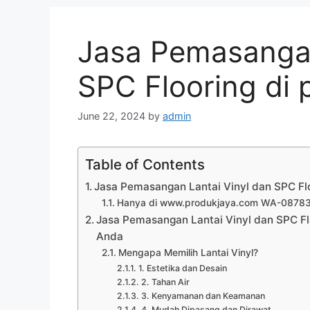
Jasa Pemasangan
SPC Flooring di
June 22, 2024
by
admin
Table of Contents
Jasa Pemasangan Lantai Vinyl dan SPC Fl
Hanya di www.produkjaya.com WA-087
Jasa Pemasangan Lantai Vinyl dan SPC Flo
Anda
Mengapa Memilih Lantai Vinyl?
1. Estetika dan Desain
2. Tahan Air
3. Kenyamanan dan Keamanan
4. Mudah Dipasang dan Dirawat