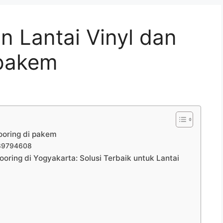
 Lantai Vinyl dan
 pakem
ooring di pakem
839794608
oring di Yogyakarta: Solusi Terbaik untuk Lantai