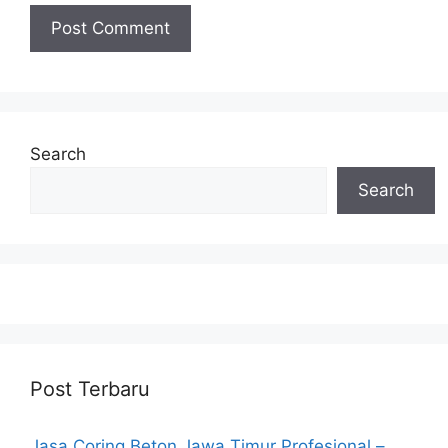
Search
Search
Post Terbaru
Jasa Coring Beton Jawa Timur Profesional –