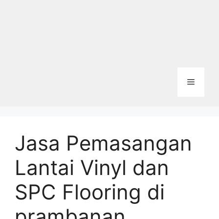
Menu
Jasa Pemasangan
Lantai Vinyl dan
SPC Flooring di
prambanan