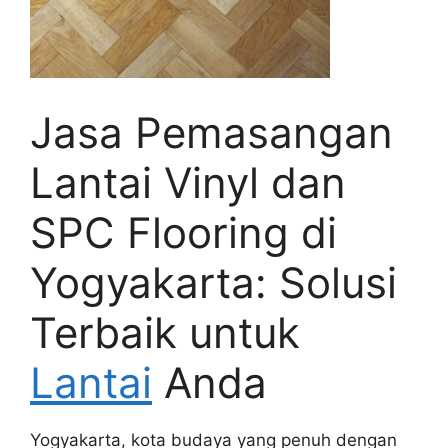
Jasa Pemasangan
Lantai Vinyl dan
SPC Flooring di
Yogyakarta: Solusi
Terbaik untuk
Lantai
Anda
Yogyakarta, kota budaya yang penuh dengan