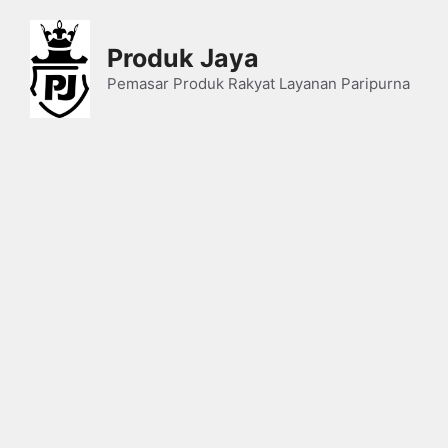
Skip
to
Produk Jaya
content
Pemasar Produk Rakyat Layanan Paripurna