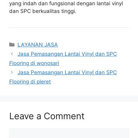
yang indah dan fungsional dengan lantai vinyl
dan SPC berkualitas tinggi.
Categories
LAYANAN JASA
Jasa Pemasangan Lantai Vinyl dan SPC
Flooring di wonosari
Jasa Pemasangan Lantai Vinyl dan SPC
Flooring di pleret
Leave a Comment
Comment