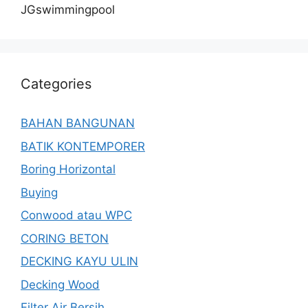
JGswimmingpool
Categories
BAHAN BANGUNAN
BATIK KONTEMPORER
Boring Horizontal
Buying
Conwood atau WPC
CORING BETON
DECKING KAYU ULIN
Decking Wood
Filter Air Bersih