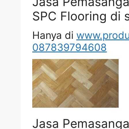
Jasa Pemasangan
SPC Flooring di
Hanya di
www.produ
087839794608
Jasa Pemasangan