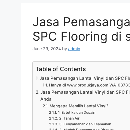
Jasa Pemasangan
SPC Flooring di
June 29, 2024
by
admin
Table of Contents
Jasa Pemasangan Lantai Vinyl dan SPC Fl
Hanya di www.produkjaya.com WA-087
Jasa Pemasangan Lantai Vinyl dan SPC Flo
Anda
Mengapa Memilih Lantai Vinyl?
1. Estetika dan Desain
2. Tahan Air
3. Kenyamanan dan Keamanan
4. Mudah Dipasang dan Dirawat