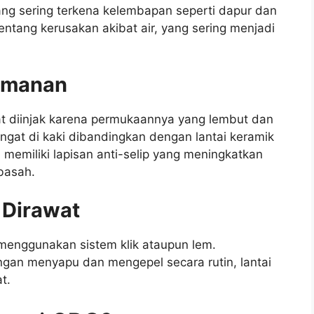
yang sering terkena kelembapan seperti dapur dan
entang kerusakan akibat air, yang sering menjadi
amanan
t diinjak karena permukaannya yang lembut dan
h hangat di kaki dibandingkan dengan lantai keramik
a memiliki lapisan anti-selip yang meningkatkan
basah.
 Dirawat
k menggunakan sistem klik ataupun lem.
gan menyapu dan mengepel secara rutin, lantai
t.