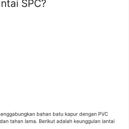
ntai SPC?
g menggabungkan bahan batu kapur dengan PVC
 dan tahan lama. Berikut adalah keunggulan lantai