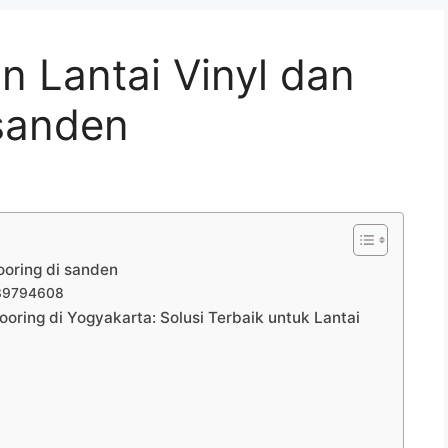
 Lantai Vinyl dan
 sanden
ooring di sanden
839794608
oring di Yogyakarta: Solusi Terbaik untuk Lantai