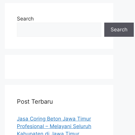
Search
Search
Post Terbaru
Jasa Coring Beton Jawa Timur
Profesional – Melayani Seluruh
Kabupaten di Jawa Timur