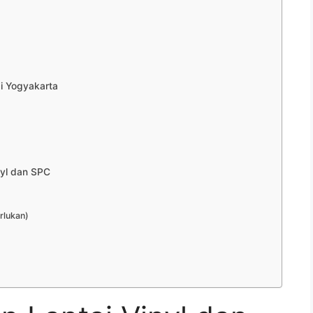
i Yogyakarta
yl dan SPC
rlukan)