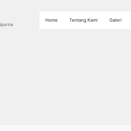
Home
Tentang Kami
Galeri
ipurna