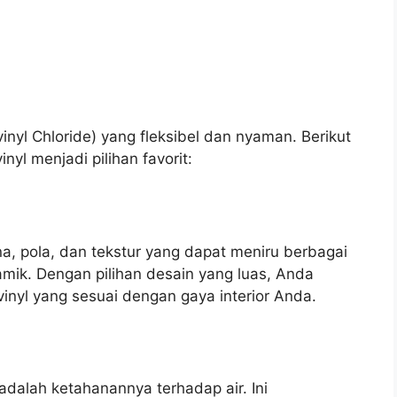
vinyl Chloride) yang fleksibel dan nyaman. Berikut
yl menjadi pilihan favorit:
na, pola, dan tekstur yang dapat meniru berbagai
ramik. Dengan pilihan desain yang luas, Anda
nyl yang sesuai dengan gaya interior Anda.
adalah ketahanannya terhadap air. Ini