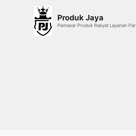
Skip
to
Produk Jaya
content
Pemasar Produk Rakyat Layanan Par