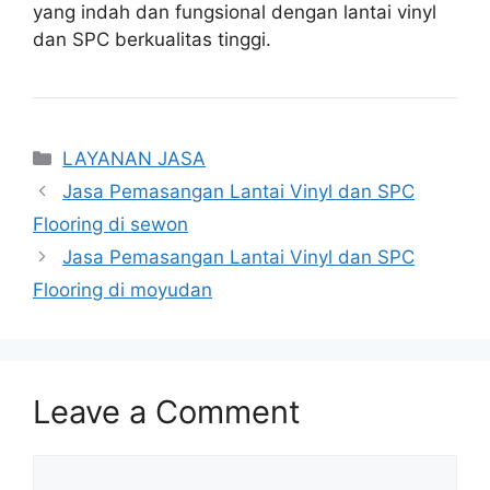
yang indah dan fungsional dengan lantai vinyl
dan SPC berkualitas tinggi.
Categories
LAYANAN JASA
Jasa Pemasangan Lantai Vinyl dan SPC
Flooring di sewon
Jasa Pemasangan Lantai Vinyl dan SPC
Flooring di moyudan
Leave a Comment
Comment