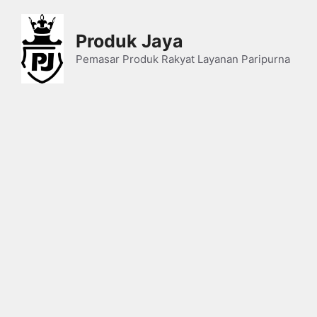
Skip
to
Produk Jaya
content
Pemasar Produk Rakyat Layanan Paripurna