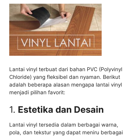
Lantai vinyl terbuat dari bahan PVC (Polyvinyl
Chloride) yang fleksibel dan nyaman. Berikut
adalah beberapa alasan mengapa lantai vinyl
menjadi pilihan favorit:
1.
Estetika dan Desain
Lantai vinyl tersedia dalam berbagai warna,
pola, dan tekstur yang dapat meniru berbagai