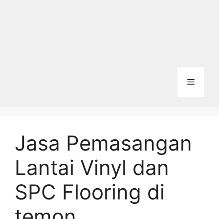
Menu
Jasa Pemasangan
Lantai Vinyl dan
SPC Flooring di
temon