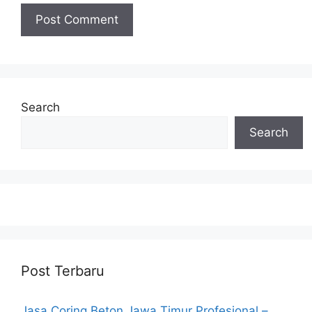
Search
Search
Post Terbaru
Jasa Coring Beton Jawa Timur Profesional –