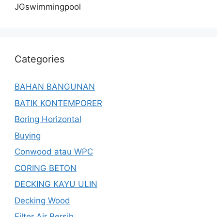
JGswimmingpool
Categories
BAHAN BANGUNAN
BATIK KONTEMPORER
Boring Horizontal
Buying
Conwood atau WPC
CORING BETON
DECKING KAYU ULIN
Decking Wood
Filter Air Bersih