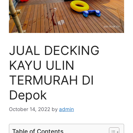
JUAL DECKING
KAYU ULIN
TERMURAH DI
Depok
October 14, 2022
by
admin
Table of Contents