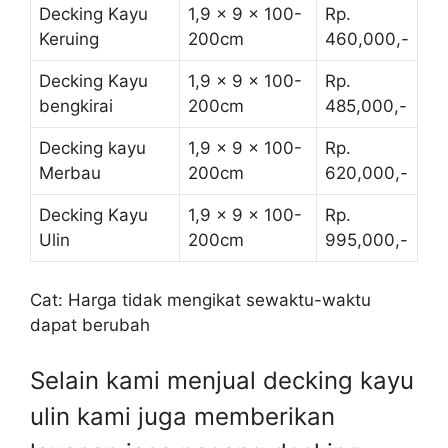
Decking Kayu
1,9 x 9 x 100-
Rp.
Keruing
200cm
460,000,-
Decking Kayu
1,9 x 9 x 100-
Rp.
bengkirai
200cm
485,000,-
Decking kayu
1,9 x 9 x 100-
Rp.
Merbau
200cm
620,000,-
Decking Kayu
1,9 x 9 x 100-
Rp.
Ulin
200cm
995,000,-
Cat: Harga tidak mengikat sewaktu-waktu
dapat berubah
Selain kami menjual decking kayu
ulin kami juga memberikan