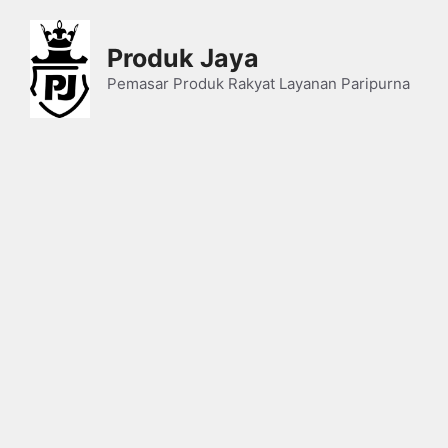
Skip
to
Produk Jaya
content
Pemasar Produk Rakyat Layanan Paripurna