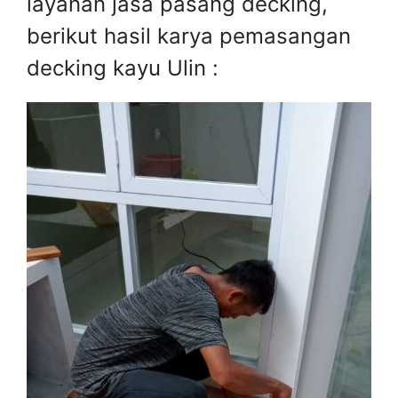
layanan jasa pasang decking,
berikut hasil karya pemasangan
decking kayu Ulin :