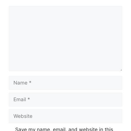
Comment
Name
Email
Website
Save my name, email, and website in this