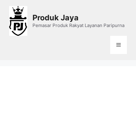
Skip
to
Produk Jaya
content
Pemasar Produk Rakyat Layanan Paripurna
Menu