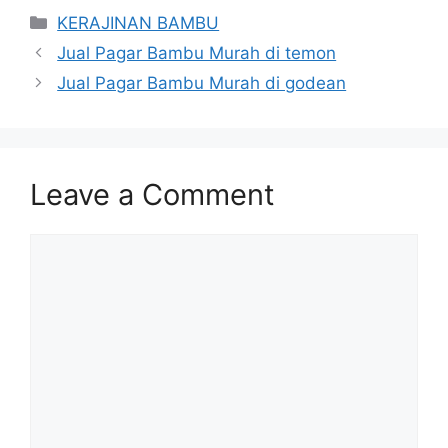
Categories
KERAJINAN BAMBU
Jual Pagar Bambu Murah di temon
Jual Pagar Bambu Murah di godean
Leave a Comment
Comment