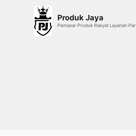
Skip
to
Produk Jaya
content
Pemasar Produk Rakyat Layanan Par