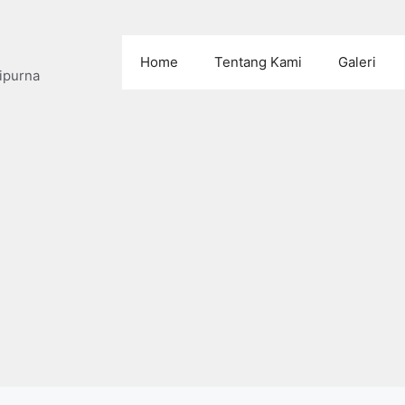
Home
Tentang Kami
Galeri
ipurna