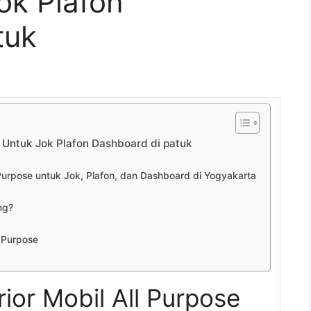
ok Plafon
tuk
e Untuk Jok Plafon Dashboard di patuk
 Purpose untuk Jok, Plafon, dan Dashboard di Yogyakarta
ng?
l Purpose
rior Mobil All Purpose