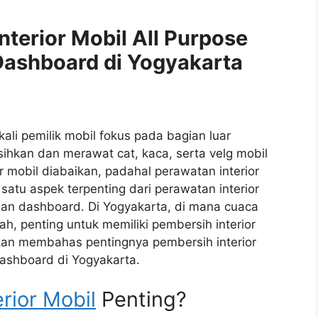
terior Mobil All Purpose
 Dashboard di Yogyakarta
ali pemilik mobil fokus pada bagian luar
hkan dan merawat cat, kaca, serta velg mobil
 mobil diabaikan, padahal perawatan interior
satu aspek terpenting dari perawatan interior
dan dashboard. Di Yogyakarta, di mana cuaca
h, penting untuk memiliki pembersih interior
a akan membahas pentingnya pembersih interior
 dashboard di Yogyakarta.
rior Mobil
Penting?