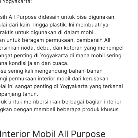
i Yogyakarta:
sih All Purpose didesain untuk bisa digunakan
ai dari kain hingga plastik. Ini membuatnya
raktis untuk digunakan di dalam mobil.
kan untuk beragam permukaan, pembersih All
ersihkan noda, debu, dan kotoran yang menempel
sangat penting di Yogyakarta di mana mobil sering
ena kondisi jalan dan cuaca.
pose sering kali mengandung bahan-bahan
i permukaan interior mobil dari kerusakan
al ini sangat penting di Yogyakarta yang terkenal
epanjang tahun.
uk untuk membersihkan berbagai bagian interior
ingkan dengan membeli beberapa produk khusus
nterior Mobil All Purpose