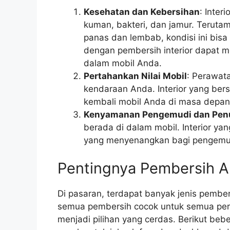
Kesehatan dan Kebersihan
: Inter
kuman, bakteri, dan jamur. Teruta
panas dan lembab, kondisi ini bis
dengan pembersih interior dapat 
dalam mobil Anda.
Pertahankan Nilai Mobil
: Perawat
kendaraan Anda. Interior yang bers
kembali mobil Anda di masa depan
Kenyamanan Pengemudi dan Pe
berada di dalam mobil. Interior y
yang menyenangkan bagi pengemu
Pentingnya Pembersih A
Di pasaran, terdapat banyak jenis pember
semua pembersih cocok untuk semua per
menjadi pilihan yang cerdas. Berikut be