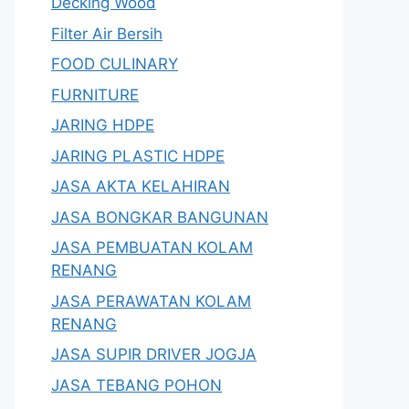
Decking Wood
Filter Air Bersih
FOOD CULINARY
FURNITURE
JARING HDPE
JARING PLASTIC HDPE
JASA AKTA KELAHIRAN
JASA BONGKAR BANGUNAN
JASA PEMBUATAN KOLAM
RENANG
JASA PERAWATAN KOLAM
RENANG
JASA SUPIR DRIVER JOGJA
JASA TEBANG POHON