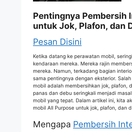
Pentingnya Pembersih In
untuk Jok, Plafon, dan
Pesan Disini
Ketika datang ke perawatan mobil, seringk
kendaraan mereka. Mereka rajin membersi
mereka. Namun, terkadang bagian interior
sama pentingnya dengan eksterior. Salah 
mobil adalah membersihkan jok, plafon, 
panas dan debu seringkali menjadi masala
mobil yang tepat. Dalam artikel ini, kit
mobil All Purpose untuk jok, plafon, dan
Mengapa
Pembersih Inte