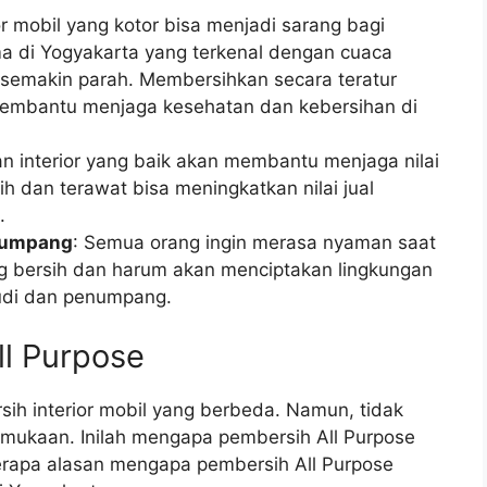
ior mobil yang kotor bisa menjadi sarang bagi
ma di Yogyakarta yang terkenal dengan cuaca
a semakin parah. Membersihkan secara teratur
membantu menjaga kesehatan dan kebersihan di
an interior yang baik akan membantu menjaga nilai
ih dan terawat bisa meningkatkan nilai jual
.
numpang
: Semua orang ingin merasa nyaman saat
ang bersih dan harum akan menciptakan lingkungan
di dan penumpang.
ll Purpose
sih interior mobil yang berbeda. Namun, tidak
mukaan. Inilah mengapa pembersih All Purpose
berapa alasan mengapa pembersih All Purpose