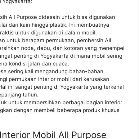
i Yogyakarta:
sih All Purpose didesain untuk bisa digunakan
ai dari kain hingga plastik. Ini membuatnya
raktis untuk digunakan di dalam mobil.
kan untuk beragam permukaan, pembersih All
ersihkan noda, debu, dan kotoran yang menempel
sangat penting di Yogyakarta di mana mobil sering
ena kondisi jalan dan cuaca.
pose sering kali mengandung bahan-bahan
i permukaan interior mobil dari kerusakan
al ini sangat penting di Yogyakarta yang terkenal
epanjang tahun.
uk untuk membersihkan berbagai bagian interior
ingkan dengan membeli beberapa produk khusus
nterior Mobil All Purpose