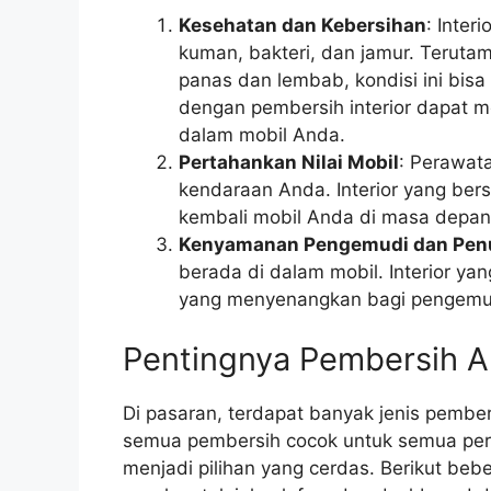
Kesehatan dan Kebersihan
: Inter
kuman, bakteri, dan jamur. Teruta
panas dan lembab, kondisi ini bis
dengan pembersih interior dapat 
dalam mobil Anda.
Pertahankan Nilai Mobil
: Perawat
kendaraan Anda. Interior yang bers
kembali mobil Anda di masa depan
Kenyamanan Pengemudi dan Pe
berada di dalam mobil. Interior y
yang menyenangkan bagi pengemu
Pentingnya Pembersih A
Di pasaran, terdapat banyak jenis pember
semua pembersih cocok untuk semua per
menjadi pilihan yang cerdas. Berikut be