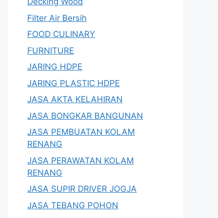
Decking Wood
Filter Air Bersih
FOOD CULINARY
FURNITURE
JARING HDPE
JARING PLASTIC HDPE
JASA AKTA KELAHIRAN
JASA BONGKAR BANGUNAN
JASA PEMBUATAN KOLAM
RENANG
JASA PERAWATAN KOLAM
RENANG
JASA SUPIR DRIVER JOGJA
JASA TEBANG POHON