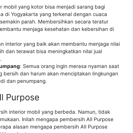
ior mobil yang kotor bisa menjadi sarang bagi
ma di Yogyakarta yang terkenal dengan cuaca
a semakin parah. Membersihkan secara teratur
membantu menjaga kesehatan dan kebersihan di
an interior yang baik akan membantu menjaga nilai
ih dan terawat bisa meningkatkan nilai jual
.
numpang
: Semua orang ingin merasa nyaman saat
ang bersih dan harum akan menciptakan lingkungan
di dan penumpang.
ll Purpose
sih interior mobil yang berbeda. Namun, tidak
mukaan. Inilah mengapa pembersih All Purpose
berapa alasan mengapa pembersih All Purpose