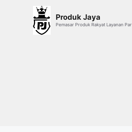
Skip
to
Produk Jaya
content
Pemasar Produk Rakyat Layanan Par