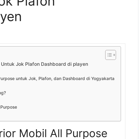
ok Plafon
ayen
e Untuk Jok Plafon Dashboard di playen
 Purpose untuk Jok, Plafon, dan Dashboard di Yogyakarta
ng?
l Purpose
rior Mobil All Purpose