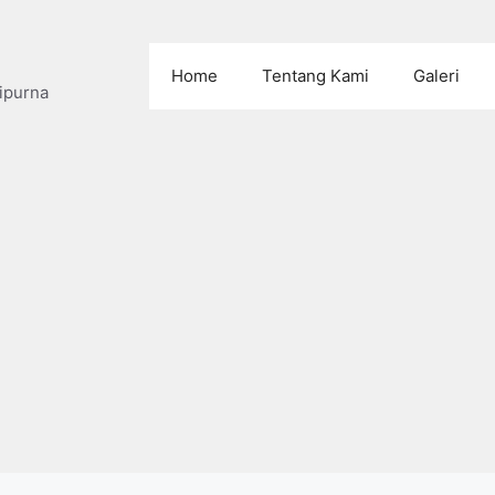
Home
Tentang Kami
Galeri
ipurna