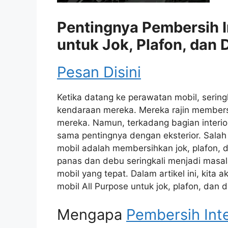
Pentingnya Pembersih In
untuk Jok, Plafon, dan
Pesan Disini
Ketika datang ke perawatan mobil, seringk
kendaraan mereka. Mereka rajin membersi
mereka. Namun, terkadang bagian interior
sama pentingnya dengan eksterior. Salah 
mobil adalah membersihkan jok, plafon, 
panas dan debu seringkali menjadi masala
mobil yang tepat. Dalam artikel ini, kit
mobil All Purpose untuk jok, plafon, dan
Mengapa
Pembersih Inte