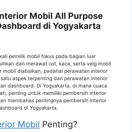
terior Mobil All Purpose
 Dashboard di Yogyakarta
ali pemilik mobil fokus pada bagian luar
hkan dan merawat cat, kaca, serta velg mobil
 mobil diabaikan, padahal perawatan interior
satu aspek terpenting dari perawatan interior
dan dashboard. Di Yogyakarta, di mana cuaca
h, penting untuk memiliki pembersih interior
a akan membahas pentingnya pembersih interior
 dashboard di Yogyakarta.
rior Mobil
Penting?