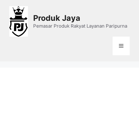
Skip
to
Produk Jaya
content
Pemasar Produk Rakyat Layanan Paripurna
Menu