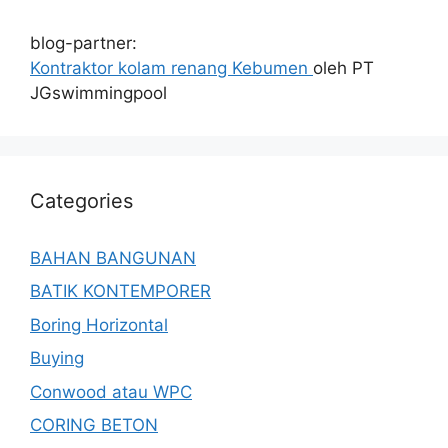
blog-partner:
Kontraktor kolam renang Kebumen
oleh PT
JGswimmingpool
Categories
BAHAN BANGUNAN
BATIK KONTEMPORER
Boring Horizontal
Buying
Conwood atau WPC
CORING BETON