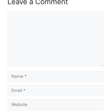
Leave a Comment
Comment
Name
Email
Website