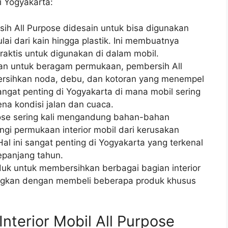
i Yogyakarta:
sih All Purpose didesain untuk bisa digunakan
ai dari kain hingga plastik. Ini membuatnya
raktis untuk digunakan di dalam mobil.
kan untuk beragam permukaan, pembersih All
ersihkan noda, debu, dan kotoran yang menempel
sangat penting di Yogyakarta di mana mobil sering
ena kondisi jalan dan cuaca.
pose sering kali mengandung bahan-bahan
i permukaan interior mobil dari kerusakan
al ini sangat penting di Yogyakarta yang terkenal
epanjang tahun.
uk untuk membersihkan berbagai bagian interior
ingkan dengan membeli beberapa produk khusus
nterior Mobil All Purpose