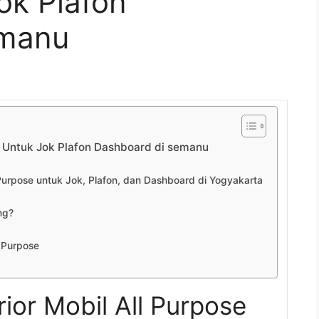
ok Plafon
emanu
se Untuk Jok Plafon Dashboard di semanu
 Purpose untuk Jok, Plafon, dan Dashboard di Yogyakarta
ng?
l Purpose
rior Mobil All Purpose