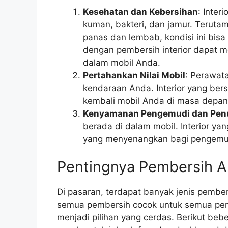
Kesehatan dan Kebersihan
: Inter
kuman, bakteri, dan jamur. Teruta
panas dan lembab, kondisi ini bis
dengan pembersih interior dapat 
dalam mobil Anda.
Pertahankan Nilai Mobil
: Perawat
kendaraan Anda. Interior yang bers
kembali mobil Anda di masa depan
Kenyamanan Pengemudi dan Pe
berada di dalam mobil. Interior y
yang menyenangkan bagi pengemu
Pentingnya Pembersih A
Di pasaran, terdapat banyak jenis pember
semua pembersih cocok untuk semua per
menjadi pilihan yang cerdas. Berikut be