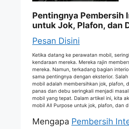
Pentingnya Pembersih In
untuk Jok, Plafon, dan
Pesan Disini
Ketika datang ke perawatan mobil, seringk
kendaraan mereka. Mereka rajin membersi
mereka. Namun, terkadang bagian interior
sama pentingnya dengan eksterior. Salah 
mobil adalah membersihkan jok, plafon, 
panas dan debu seringkali menjadi masala
mobil yang tepat. Dalam artikel ini, kit
mobil All Purpose untuk jok, plafon, dan
Mengapa
Pembersih Inte