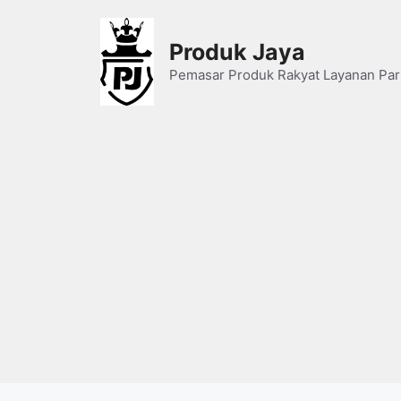
Skip
to
Produk Jaya
content
Pemasar Produk Rakyat Layanan Par