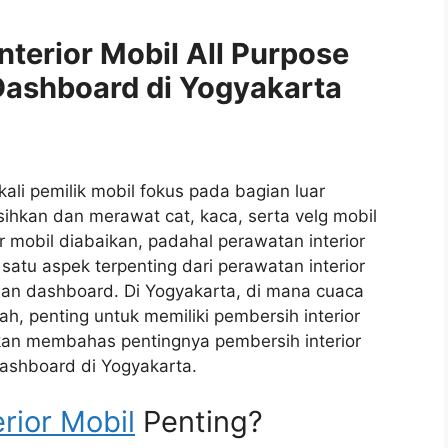
terior Mobil All Purpose
 Dashboard di Yogyakarta
ali pemilik mobil fokus pada bagian luar
hkan dan merawat cat, kaca, serta velg mobil
 mobil diabaikan, padahal perawatan interior
satu aspek terpenting dari perawatan interior
dan dashboard. Di Yogyakarta, di mana cuaca
h, penting untuk memiliki pembersih interior
a akan membahas pentingnya pembersih interior
 dashboard di Yogyakarta.
rior Mobil
Penting?