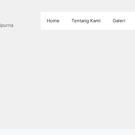
Home
Tentang Kami
Galeri
ipurna