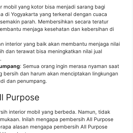
ior mobil yang kotor bisa menjadi sarang bagi
ma di Yogyakarta yang terkenal dengan cuaca
a semakin parah. Membersihkan secara teratur
membantu menjaga kesehatan dan kebersihan di
an interior yang baik akan membantu menjaga nilai
ih dan terawat bisa meningkatkan nilai jual
.
numpang
: Semua orang ingin merasa nyaman saat
ang bersih dan harum akan menciptakan lingkungan
di dan penumpang.
ll Purpose
sih interior mobil yang berbeda. Namun, tidak
mukaan. Inilah mengapa pembersih All Purpose
berapa alasan mengapa pembersih All Purpose