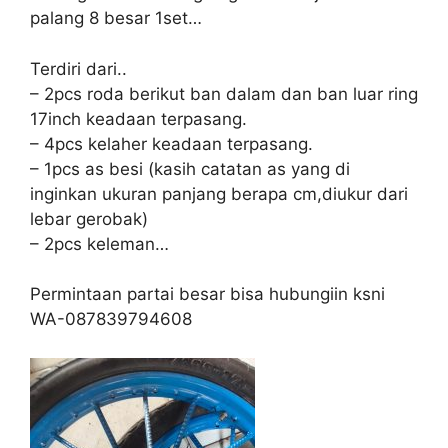
palang 8 besar 1set…
Terdiri dari..
– 2pcs roda berikut ban dalam dan ban luar ring
17inch keadaan terpasang.
– 4pcs kelaher keadaan terpasang.
– 1pcs as besi (kasih catatan as yang di
inginkan ukuran panjang berapa cm,diukur dari
lebar gerobak)
– 2pcs keleman…
Permintaan partai besar bisa hubungiin ksni
WA-087839794608