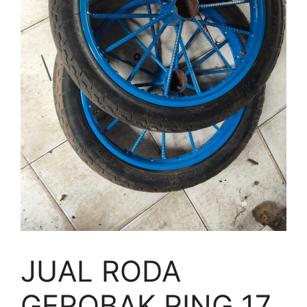
JUAL RODA
GEROBAK RING 17