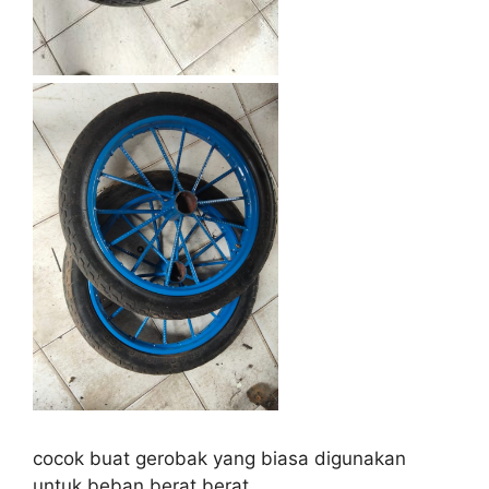
cocok buat gerobak yang biasa digunakan
untuk beban berat berat