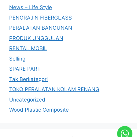
News – Life Style
PENGRAJIN FIBERGLASS
PERALATAN BANGUNAN
PRODUK UNGGULAN
RENTAL MOBIL
Selling
SPARE PART
Tak Berkategori
TOKO PERALATAN KOLAM RENANG
Uncategorized
Wood Plastic Composite