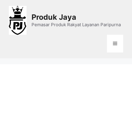
Skip
to
Produk Jaya
content
Pemasar Produk Rakyat Layanan Paripurna
Menu