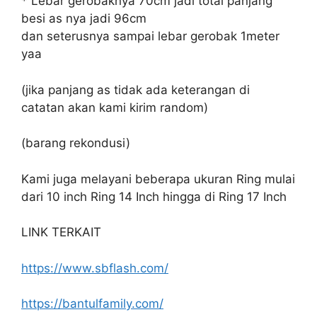
* Lebar gerobaknya 70cm jadi total panjang
besi as nya jadi 96cm
dan seterusnya sampai lebar gerobak 1meter
yaa
(jika panjang as tidak ada keterangan di
catatan akan kami kirim random)
(barang rekondusi)
Kami juga melayani beberapa ukuran Ring mulai
dari 10 inch Ring 14 Inch hingga di Ring 17 Inch
LINK TERKAIT
https://www.sbflash.com/
https://bantulfamily.com/