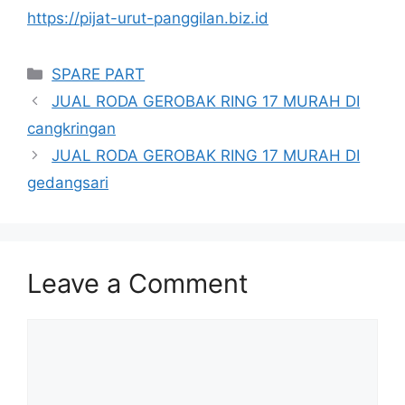
https://pijat-urut-panggilan.biz.id
Categories
SPARE PART
JUAL RODA GEROBAK RING 17 MURAH DI
cangkringan
JUAL RODA GEROBAK RING 17 MURAH DI
gedangsari
Leave a Comment
Comment