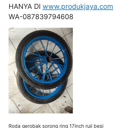
HANYA DI
www.produkjaya.com
WA-087839794608
Roda gerobak sorong ring 17inch ruji besi