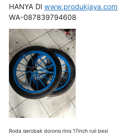
HANYA DI
www.produkjaya.com
WA-087839794608
Roda gerobak dorong ring 17inch ruji besi