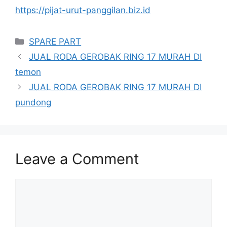
https://pijat-urut-panggilan.biz.id
Categories
SPARE PART
JUAL RODA GEROBAK RING 17 MURAH DI
temon
JUAL RODA GEROBAK RING 17 MURAH DI
pundong
Leave a Comment
Comment