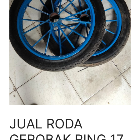
JUAL RODA
GEROBAK RING 17