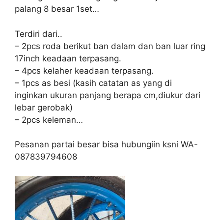
palang 8 besar 1set…
Terdiri dari..
– 2pcs roda berikut ban dalam dan ban luar ring
17inch keadaan terpasang.
– 4pcs kelaher keadaan terpasang.
– 1pcs as besi (kasih catatan as yang di
inginkan ukuran panjang berapa cm,diukur dari
lebar gerobak)
– 2pcs keleman…
Pesanan partai besar bisa hubungiin ksni WA-
087839794608