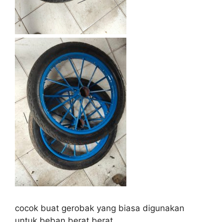
cocok buat gerobak yang biasa digunakan
untuk beban berat berat