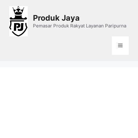
Skip
to
Produk Jaya
content
Pemasar Produk Rakyat Layanan Paripurna
Menu