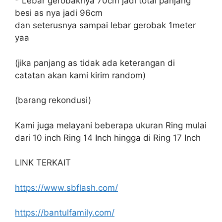
* Lebar gerobaknya 70cm jadi total panjang
besi as nya jadi 96cm
dan seterusnya sampai lebar gerobak 1meter
yaa
(jika panjang as tidak ada keterangan di
catatan akan kami kirim random)
(barang rekondusi)
Kami juga melayani beberapa ukuran Ring mulai
dari 10 inch Ring 14 Inch hingga di Ring 17 Inch
LINK TERKAIT
https://www.sbflash.com/
https://bantulfamily.com/