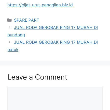
https://pijat-urut-panggilan.biz.id
Categories
SPARE PART
JUAL RODA GEROBAK RING 17 MURAH DI
pundong
JUAL RODA GEROBAK RING 17 MURAH DI
patuk
Leave a Comment
Comment