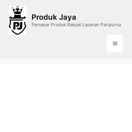
Skip
to
Produk Jaya
content
Pemasar Produk Rakyat Layanan Paripurna
Menu