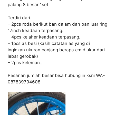
palang 8 besar 1set…
Terdiri dari..
– 2pcs roda berikut ban dalam dan ban luar ring
17inch keadaan terpasang.
– 4pcs kelaher keadaan terpasang.
– 1pcs as besi (kasih catatan as yang di
inginkan ukuran panjang berapa cm,diukur dari
lebar gerobak)
– 2pcs keleman…
Pesanan jumlah besar bisa hubungiin ksni WA-
087839794608