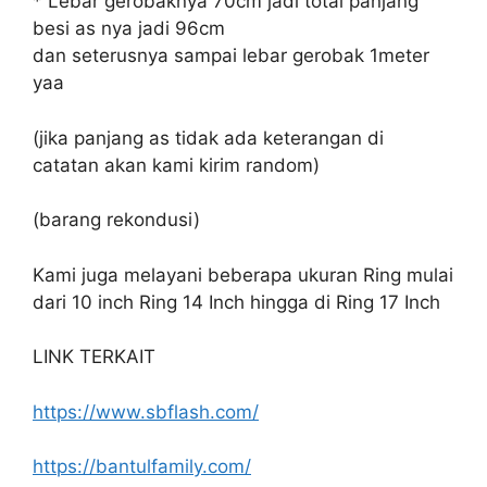
* Lebar gerobaknya 70cm jadi total panjang
besi as nya jadi 96cm
dan seterusnya sampai lebar gerobak 1meter
yaa
(jika panjang as tidak ada keterangan di
catatan akan kami kirim random)
(barang rekondusi)
Kami juga melayani beberapa ukuran Ring mulai
dari 10 inch Ring 14 Inch hingga di Ring 17 Inch
LINK TERKAIT
https://www.sbflash.com/
https://bantulfamily.com/