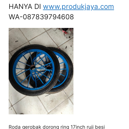
HANYA DI
www.produkjaya.com
WA-087839794608
Roda gerobak dorong ring 17inch ruji besi