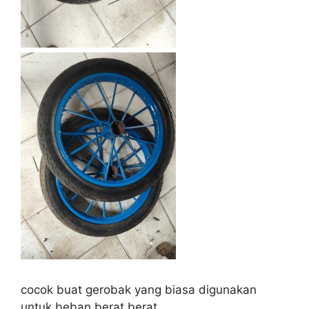
cocok buat gerobak yang biasa digunakan
untuk beban berat berat