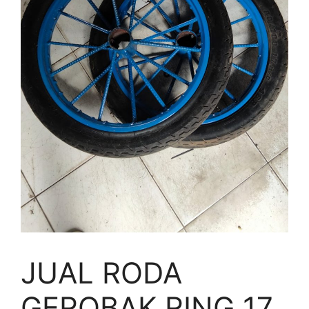
JUAL RODA
GEROBAK RING 17