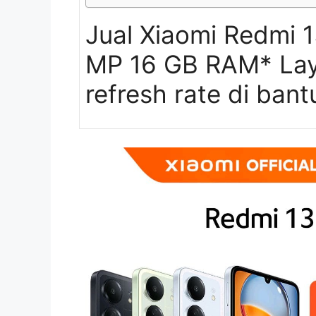
Jual Xiaomi Redmi 1
MP 16 GB RAM* Laya
refresh rate di bant