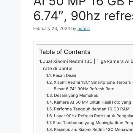
AI 50 MP 16 GB 
6.74″, 90hz refre
February 23, 2024
by
admin
Table of Contents
Jual Xiaomi Redmi 13C | Tiga kamera AI 
rate di bantul
Pesan Disini
Xiaomi Redmi 13C: Smartphone Terbaru
Besar 6.74″ 90Hz Refresh Rate
Desain yang Memukau
Kamera AI 50 MP untuk Hasil Foto yang 
Performa Tangguh dengan 16 GB RAM
Layar 90Hz Refresh Rate untuk Pengala
Fitur Tambahan yang Meningkatkan Pe
Kesimpulan: Xiaomi Redmi 13C Menawark