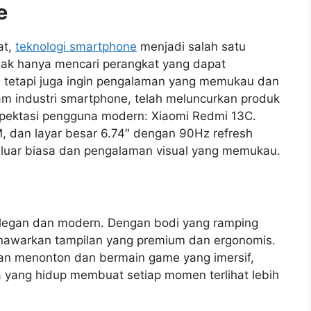
e
at,
teknologi smartphone
menjadi salah satu
dak hanya mencari perangkat yang dapat
 tetapi juga ingin pengalaman yang memukau dan
lam industri smartphone, telah meluncurkan produk
pektasi pengguna modern: Xiaomi Redmi 13C.
, dan layar besar 6.74″ dengan 90Hz refresh
g luar biasa dan pengalaman visual yang memukau.
elegan dan modern. Dengan bodi yang ramping
nawarkan tampilan yang premium dan ergonomis.
an menonton dan bermain game yang imersif,
 yang hidup membuat setiap momen terlihat lebih