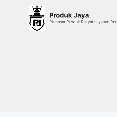
Skip
to
Produk Jaya
content
Pemasar Produk Rakyat Layanan Par