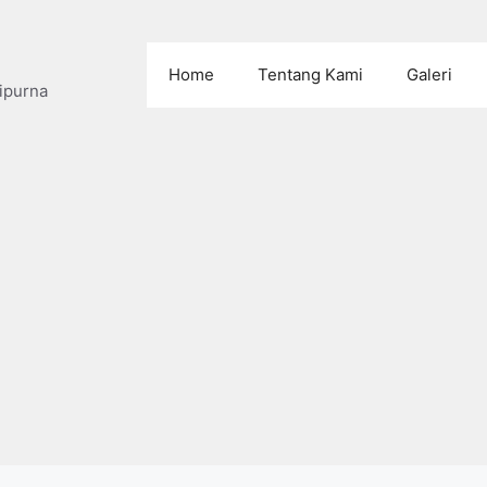
Home
Tentang Kami
Galeri
ipurna