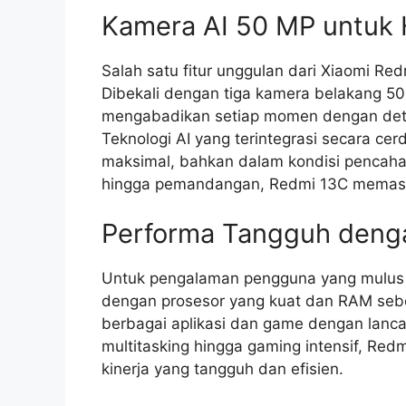
Kamera AI 50 MP untuk H
Salah satu fitur unggulan dari Xiaomi Re
Dibekali dengan tiga kamera belakang 
mengabadikan setiap momen dengan detai
Teknologi AI yang terintegrasi secara ce
maksimal, bahkan dalam kondisi pencahay
hingga pemandangan, Redmi 13C memastik
Performa Tangguh deng
Untuk pengalaman pengguna yang mulus d
dengan prosesor yang kuat dan RAM sebe
berbagai aplikasi dan game dengan lanca
multitasking hingga gaming intensif, R
kinerja yang tangguh dan efisien.