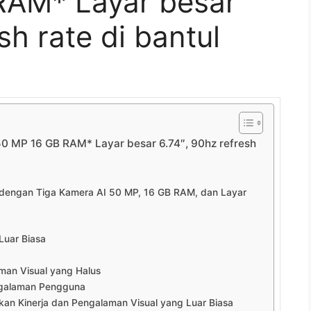
RAM* Layar besar
sh rate di bantul
50 MP 16 GB RAM* Layar besar 6.74″, 90hz refresh
 dengan Tiga Kamera AI 50 MP, 16 GB RAM, dan Layar
Luar Biasa
man Visual yang Halus
ngalaman Pengguna
an Kinerja dan Pengalaman Visual yang Luar Biasa