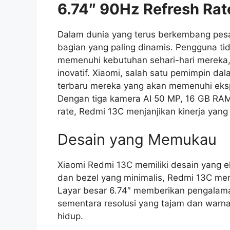
6.74″ 90Hz Refresh Rat
Dalam dunia yang terus berkembang pes
bagian yang paling dinamis. Pengguna ti
memenuhi kebutuhan sehari-hari mereka,
inovatif. Xiaomi, salah satu pemimpin da
terbaru mereka yang akan memenuhi eks
Dengan tiga kamera AI 50 MP, 16 GB RAM
rate, Redmi 13C menjanjikan kinerja yan
Desain yang Memukau
Xiaomi Redmi 13C memiliki desain yang 
dan bezel yang minimalis, Redmi 13C me
Layar besar 6.74″ memberikan pengalam
sementara resolusi yang tajam dan warna
hidup.