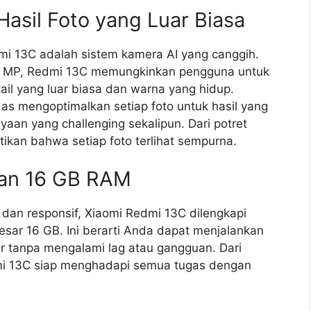
asil Foto yang Luar Biasa
dmi 13C adalah sistem kamera AI yang canggih.
50 MP, Redmi 13C memungkinkan pengguna untuk
l yang luar biasa dan warna yang hidup.
rdas mengoptimalkan setiap foto untuk hasil yang
aan yang challenging sekalipun. Dari potret
an bahwa setiap foto terlihat sempurna.
an 16 GB RAM
an responsif, Xiaomi Redmi 13C dilengkapi
sar 16 GB. Ini berarti Anda dapat menjalankan
r tanpa mengalami lag atau gangguan. Dari
edmi 13C siap menghadapi semua tugas dengan