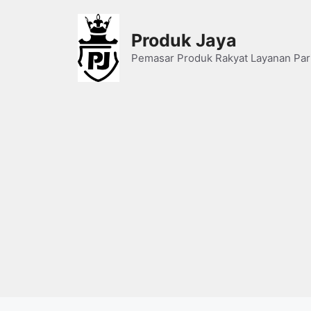
Skip
to
Produk Jaya
content
Pemasar Produk Rakyat Layanan Par