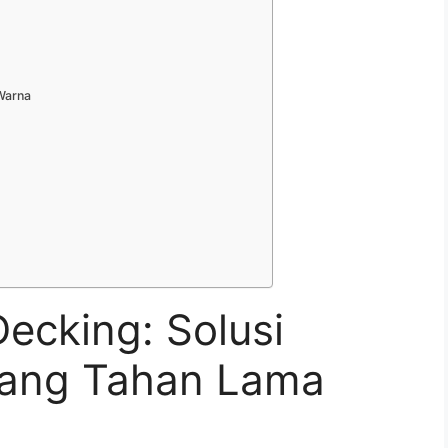
 Warna
cking: Solusi
yang Tahan Lama