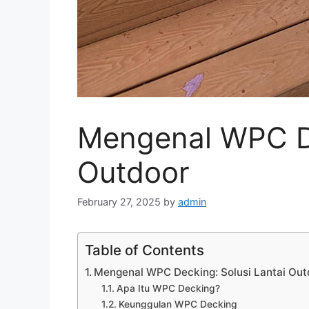
Mengenal WPC D
Outdoor
February 27, 2025
by
admin
Table of Contents
Mengenal WPC Decking: Solusi Lantai Out
Apa Itu WPC Decking?
Keunggulan WPC Decking