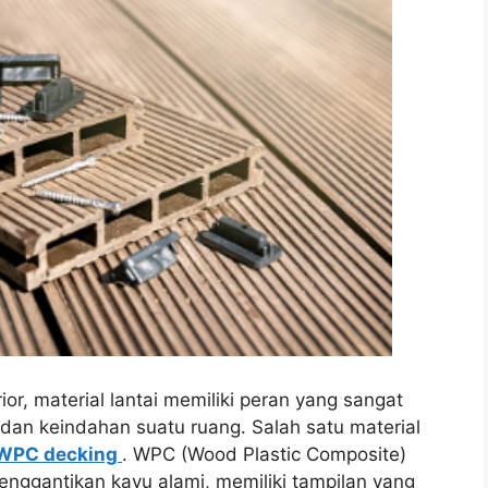
or, material lantai memiliki peran yang sangat
an keindahan suatu ruang. Salah satu material
WPC decking
. WPC (Wood Plastic Composite)
menggantikan kayu alami, memiliki tampilan yang