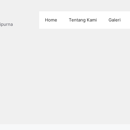
Home
Tentang Kami
Galeri
ipurna