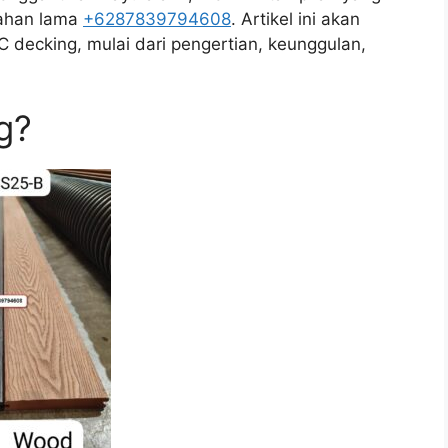
tahan lama
+6287839794608
. Artikel ini akan
ecking, mulai dari pengertian, keunggulan,
g?