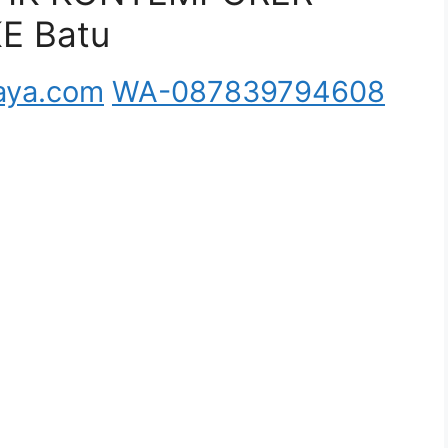
E Batu
aya.com
WA-087839794608