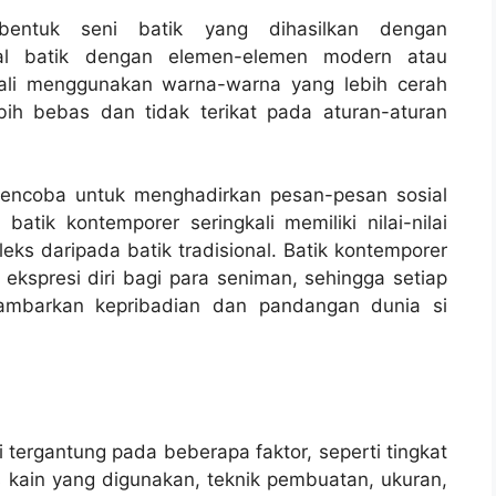
bentuk seni batik yang dihasilkan dengan
nal batik dengan elemen-elemen modern atau
kali menggunakan warna-warna yang lebih cerah
bih bebas dan tidak terikat pada aturan-aturan
mencoba untuk menghadirkan pesan-pesan sosial
tik kontemporer seringkali memiliki nilai-nilai
leks daripada batik tradisional. Batik kontemporer
 ekspresi diri bagi para seniman, sehingga setiap
ambarkan kepribadian dan pandangan dunia si
 tergantung pada beberapa faktor, seperti tingkat
 kain yang digunakan, teknik pembuatan, ukuran,