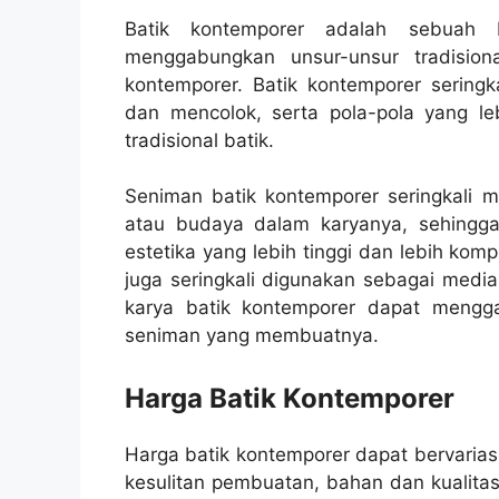
Batik kontemporer adalah sebuah 
menggabungkan unsur-unsur tradisio
kontemporer. Batik kontemporer sering
dan mencolok, serta pola-pola yang le
tradisional batik.
Seniman batik kontemporer seringkali 
atau budaya dalam karyanya, sehingga ba
estetika yang lebih tinggi dan lebih komp
juga seringkali digunakan sebagai media
karya batik kontemporer dapat mengg
seniman yang membuatnya.
Harga Batik Kontemporer
Harga batik kontemporer dapat bervariasi
kesulitan pembuatan, bahan dan kualitas