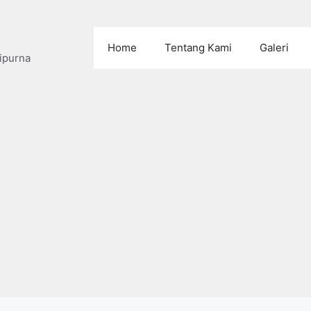
Home
Tentang Kami
Galeri
ipurna