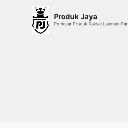
Skip
to
Produk Jaya
content
Pemasar Produk Rakyat Layanan Par