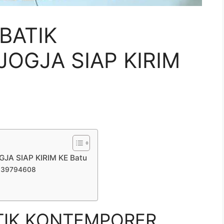
BATIK
OGJA SIAP KIRIM
JA SIAP KIRIM KE Batu
839794608
TIK KONTEMPORER