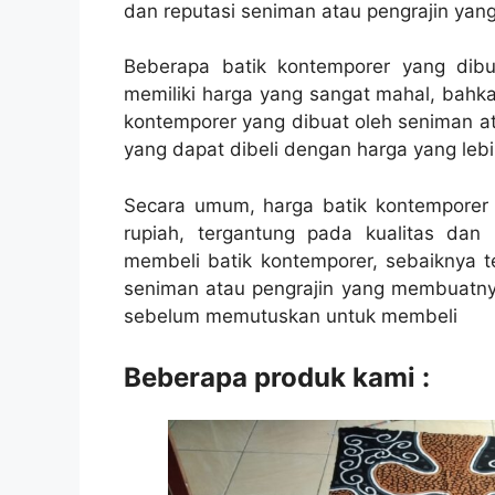
dan reputasi seniman atau pengrajin ya
Beberapa batik kontemporer yang dibu
memiliki harga yang sangat mahal, bahka
kontemporer yang dibuat oleh seniman at
yang dapat dibeli dengan harga yang lebi
Secara umum, harga batik kontemporer b
rupiah, tergantung pada kualitas dan 
membeli batik kontemporer, sebaiknya tel
seniman atau pengrajin yang membuatnya
sebelum memutuskan untuk membeli
Beberapa produk kami :