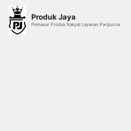
Skip
to
Produk Jaya
content
Pemasar Produk Rakyat Layanan Paripurna