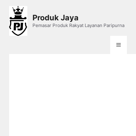
Skip
to
Produk Jaya
content
Pemasar Produk Rakyat Layanan Paripurna
Menu