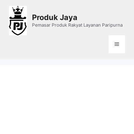
Skip
to
Produk Jaya
content
Pemasar Produk Rakyat Layanan Paripurna
Menu