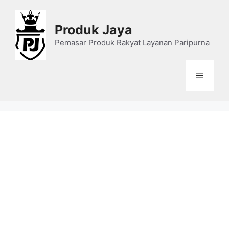
Skip
to
Produk Jaya
content
Pemasar Produk Rakyat Layanan Paripurna
Menu