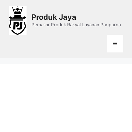
Skip
to
Produk Jaya
content
Pemasar Produk Rakyat Layanan Paripurna
Menu