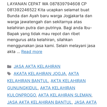
LAYANAN CEPAT WA 087839794608 CP
081392246522 Kita ucapkan selamat buat
Bunda dan Ayah baru warga Jogjakarta dan
warga jawatengah dan sekitarnya atas
kelahiran putra dan putrinya. Bagi anda Ibu-
Bapak yang tidak mau repot dan ribet
mengurus akta kelahiran, silahkan
menggunakan jasa kami. Selain melayani jasa
akta …
Read more
Categories
JASA AKTA KELAHIRAN
Tags
AKATA KELAHIRAN JOGJA
,
AKTA
KELAHIRAN BANTUL
,
AKTA KELAHIRAN
GUNUNGKIDUL
,
AKTA KELAHIRAN
KULONPROGO
,
AKTA KELAHIRAN SLEMAN
,
JASA AKTA KELAHIRAN BANTUL
,
JASA AKTA