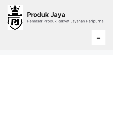
Skip
to
Produk Jaya
content
Pemasar Produk Rakyat Layanan Paripurna
Menu