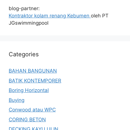
blog-partner:
Kontraktor kolam renang Kebumen
oleh PT
JGswimmingpool
Categories
BAHAN BANGUNAN
BATIK KONTEMPORER
Boring Horizontal
Buying
Conwood atau WPC
CORING BETON
DECKING KAYU ULIN