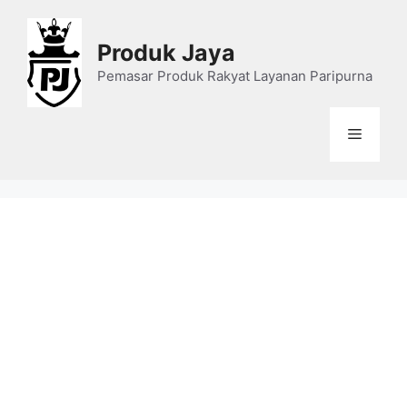
Skip
to
Produk Jaya
content
Pemasar Produk Rakyat Layanan Paripurna
Menu