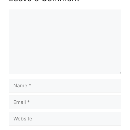
Comment
Name
Email
Website