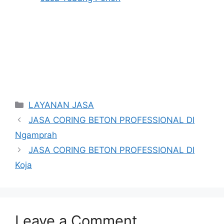
Categories
LAYANAN JASA
JASA CORING BETON PROFESSIONAL DI
Ngamprah
JASA CORING BETON PROFESSIONAL DI
Koja
Leave a Comment