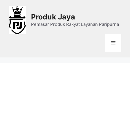
Skip
to
Produk Jaya
content
Pemasar Produk Rakyat Layanan Paripurna
Menu