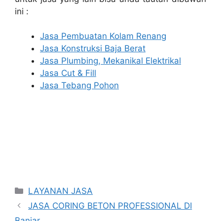
ini :
Jasa Pembuatan Kolam Renang
Jasa Konstruksi Baja Berat
Jasa Plumbing, Mekanikal Elektrikal
Jasa Cut & Fill
Jasa Tebang Pohon
Categories
LAYANAN JASA
JASA CORING BETON PROFESSIONAL DI
Banjar