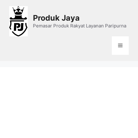
Skip
to
Produk Jaya
content
Pemasar Produk Rakyat Layanan Paripurna
Menu