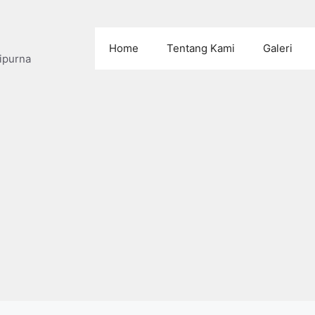
Home
Tentang Kami
Galeri
ipurna