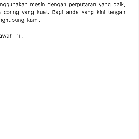
enggunakan mesin dengan perputaran yang baik,
 coring yang kuat. Bagi anda yang kini tengah
ghubungi kami.
awah ini :
l