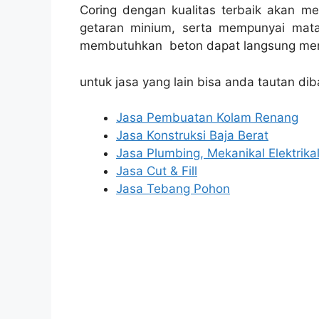
Coring dengan kualitas terbaik akan m
getaran minium, serta mempunyai mata
membutuhkan beton dapat langsung men
untuk jasa yang lain bisa anda tautan dib
Jasa Pembuatan Kolam Renang
Jasa Konstruksi Baja Berat
Jasa Plumbing, Mekanikal Elektrika
Jasa Cut & Fill
Jasa Tebang Pohon