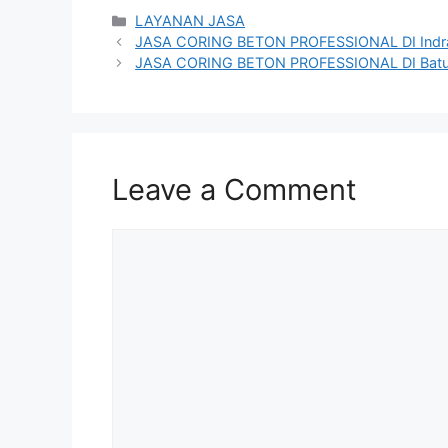
Categories
LAYANAN JASA
JASA CORING BETON PROFESSIONAL DI Ind
JASA CORING BETON PROFESSIONAL DI Bat
Leave a Comment
Comment