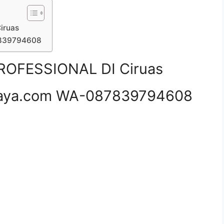
iruas
7839794608
OFESSIONAL DI Ciruas
aya.com WA-087839794608