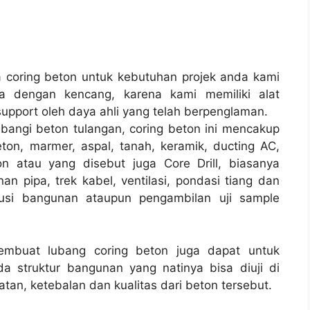
coring beton untuk kebutuhan projek anda kami
a dengan kencang, karena kami memiliki alat
pport oleh daya ahli yang telah berpenglaman.
bangi beton tulangan, coring beton ini mencakup
ton, marmer, aspal, tanah, keramik, ducting AC,
n atau yang disebut juga Core Drill, biasanya
nan pipa, trek kabel, ventilasi, pondasi tiang dan
rusi bangunan ataupun pengambilan uji sample
membuat lubang coring beton juga dapat untuk
a struktur bangunan yang natinya bisa diuji di
tan, ketebalan dan kualitas dari beton tersebut.