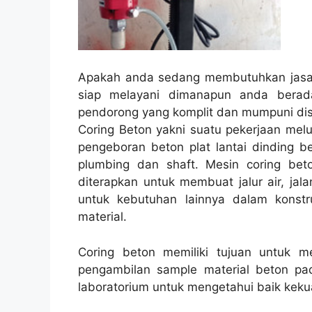
Apakah anda sedang membutuhkan jasa 
siap melayani dimanapun anda berad
pendorong yang komplit dan mumpuni disu
Coring Beton yakni suatu pekerjaan melu
pengeboran beton plat lantai dinding be
plumbing dan shaft. Mesin coring beto
diterapkan untuk membuat jalur air, jala
untuk kebutuhan lainnya dalam konst
material.
Coring beton memiliki tujuan untuk 
pengambilan sample material beton pad
laboratorium untuk mengetahui baik kekua