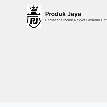
Skip
to
Produk Jaya
content
Pemasar Produk Rakyat Layanan Par