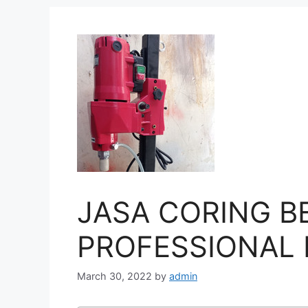
JASA CORING B
PROFESSIONAL D
March 30, 2022
by
admin