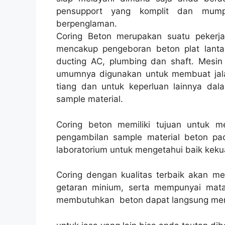
pensupport yang komplit dan mump
berpenglaman.
Coring Beton merupakan suatu pekerja
mencakup pengeboran beton plat lantai
ducting AC, plumbing dan shaft. Mesin 
umumnya digunakan untuk membuat jalanan
tiang dan untuk keperluan lainnya dal
sample material.
Coring beton memiliki tujuan untuk 
pengambilan sample material beton pad
laboratorium untuk mengetahui baik kekua
Coring dengan kualitas terbaik akan m
getaran minium, serta mempunyai mata
membutuhkan beton dapat langsung men