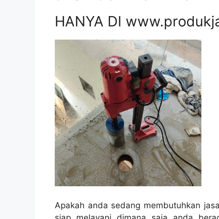
HANYA DI www.produkj
Apakah anda sedang membutuhkan jasa 
siap melayani dimana saja anda bera