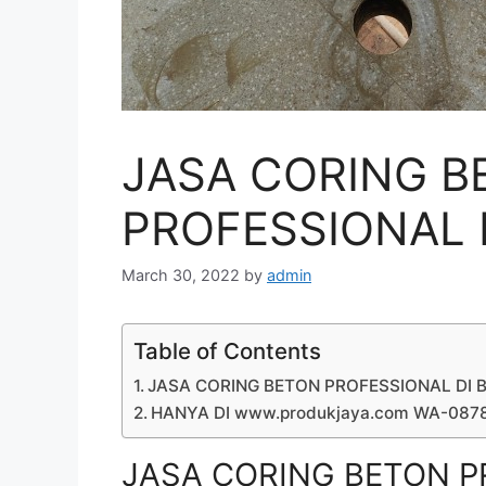
JASA CORING B
PROFESSIONAL D
March 30, 2022
by
admin
Table of Contents
JASA CORING BETON PROFESSIONAL DI B
HANYA DI www.produkjaya.com WA-08
JASA CORING BETON PR