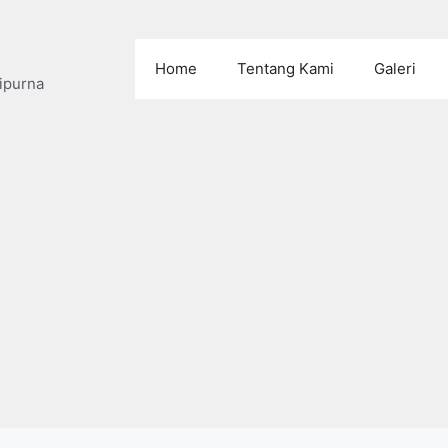
Home
Tentang Kami
Galeri
ipurna