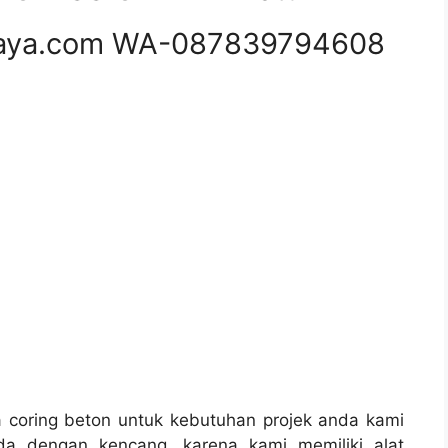
aya.com WA-087839794608
coring beton untuk kebutuhan projek anda kami
da dengan kencang, karena kami memiliki alat