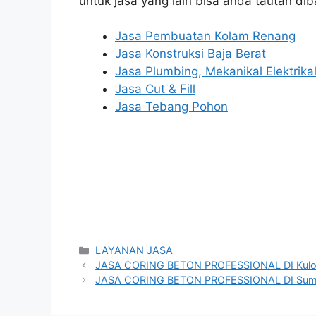
untuk jasa yang lain bisa anda tautan dib
Jasa Pembuatan Kolam Renang
Jasa Konstruksi Baja Berat
Jasa Plumbing, Mekanikal Elektrika
Jasa Cut & Fill
Jasa Tebang Pohon
Categories
LAYANAN JASA
JASA CORING BETON PROFESSIONAL DI Kulo
JASA CORING BETON PROFESSIONAL DI Su