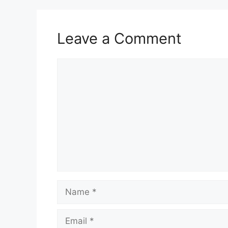
Leave a Comment
Comment
Name
Email