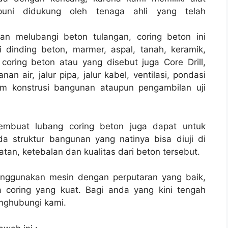
uni didukung oleh tenaga ahli yang telah
an melubangi beton tulangan, coring beton ini
 dinding beton, marmer, aspal, tanah, keramik,
coring beton atau yang disebut juga Core Drill,
 air, jalur pipa, jalur kabel, ventilasi, pondasi
am konstrusi bangunan ataupun pengambilan uji
membuat lubang coring beton juga dapat untuk
a struktur bangunan yang natinya bisa diuji di
tan, ketebalan dan kualitas dari beton tersebut.
enggunakan mesin dengan perputaran yang baik,
 coring yang kuat. Bagi anda yang kini tengah
ghubungi kami.