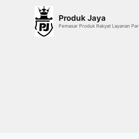
Skip
to
Produk Jaya
content
Pemasar Produk Rakyat Layanan Par