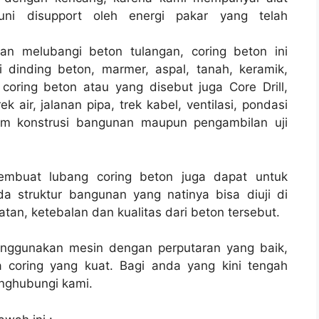
i disupport oleh energi pakar yang telah
an melubangi beton tulangan, coring beton ini
 dinding beton, marmer, aspal, tanah, keramik,
coring beton atau yang disebut juga Core Drill,
 air, jalanan pipa, trek kabel, ventilasi, pondasi
lam konstrusi bangunan maupun pengambilan uji
membuat lubang coring beton juga dapat untuk
a struktur bangunan yang natinya bisa diuji di
tan, ketebalan dan kualitas dari beton tersebut.
enggunakan mesin dengan perputaran yang baik,
 coring yang kuat. Bagi anda yang kini tengah
ghubungi kami.