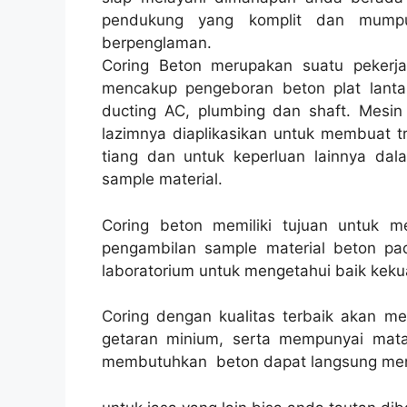
pendukung yang komplit dan mumpun
berpenglaman.
Coring Beton merupakan suatu pekerja
mencakup pengeboran beton plat lantai
ducting AC, plumbing dan shaft. Mesin 
lazimnya diaplikasikan untuk membuat trek
tiang dan untuk keperluan lainnya da
sample material.
Coring beton memiliki tujuan untuk 
pengambilan sample material beton pad
laboratorium untuk mengetahui baik kekua
Coring dengan kualitas terbaik akan m
getaran minium, serta mempunyai mata
membutuhkan beton dapat langsung men