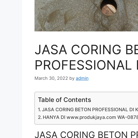
JASA CORING B
PROFESSIONAL D
March 30, 2022
by
admin
Table of Contents
JASA CORING BETON PROFESSIONAL DI K
HANYA DI www.produkjaya.com WA-08
JASA CORING BETON PR