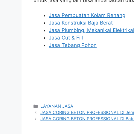
untuk jasa yang lain bisa anda tautan dib
Jasa Pembuatan Kolam Renang
Jasa Konstruksi Baja Berat
Jasa Plumbing, Mekanikal Elektrika
Jasa Cut & Fill
Jasa Tebang Pohon
Categories
LAYANAN JASA
JASA CORING BETON PROFESSIONAL DI Jem
JASA CORING BETON PROFESSIONAL DI Bat