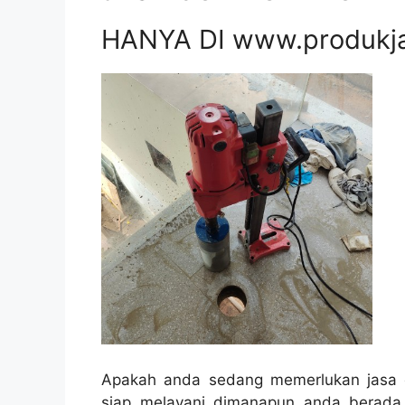
HANYA DI www.produkj
Apakah anda sedang memerlukan jasa c
siap melayani dimanapun anda berada