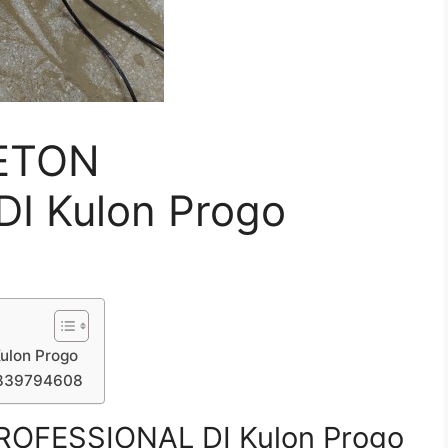
ETON
I Kulon Progo
ulon Progo
7839794608
OFESSIONAL DI Kulon Progo