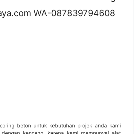
aya.com WA-087839794608
oring beton untuk kebutuhan projek anda kami
 dengan kencang, karena kami mempunyai alat