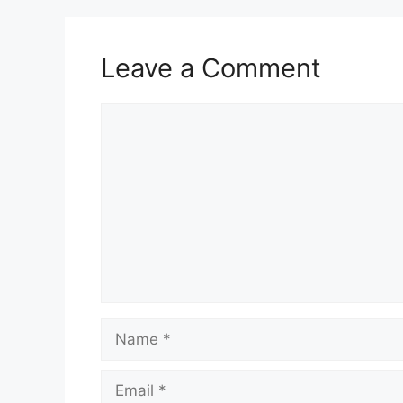
Leave a Comment
Comment
Name
Email