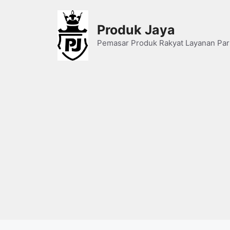
Skip
to
Produk Jaya
content
Pemasar Produk Rakyat Layanan Par