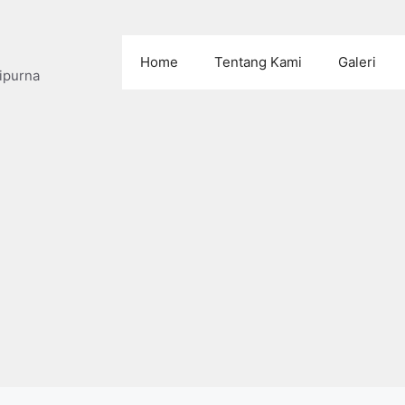
Home
Tentang Kami
Galeri
ipurna