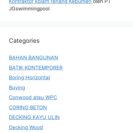
Kontraktor kolam renang Kebumen
oleh PT
JGswimmingpool
Categories
BAHAN BANGUNAN
BATIK KONTEMPORER
Boring Horizontal
Buying
Conwood atau WPC
CORING BETON
DECKING KAYU ULIN
Decking Wood