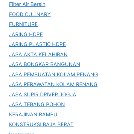
Filter Air Bersih
FOOD CULINARY
FURNITURE
JARING HDPE
JARING PLASTIC HDPE
JASA AKTA KELAHIRAN
JASA BONGKAR BANGUNAN
JASA PEMBUATAN KOLAM RENANG
JASA PERAWATAN KOLAM RENANG
JASA SUPIR DRIVER JOGJA
JASA TEBANG POHON
KERAJINAN BAMBU
KONSTRUKSI BAJA BERAT