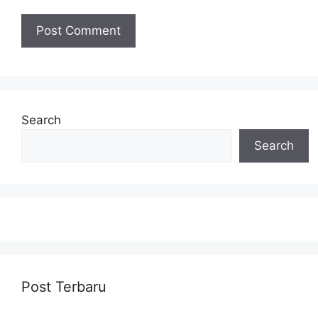
Search
Search
Post Terbaru