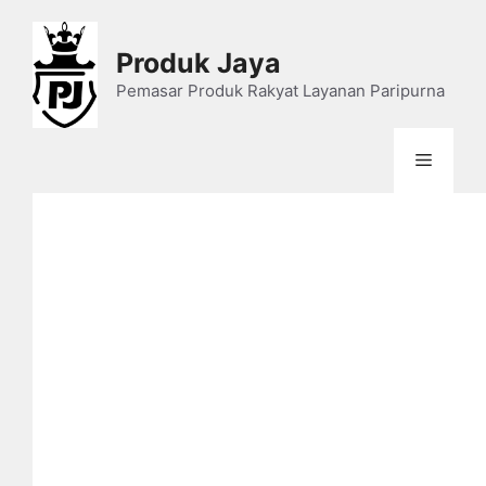
Skip
to
Produk Jaya
content
Pemasar Produk Rakyat Layanan Paripurna
Menu