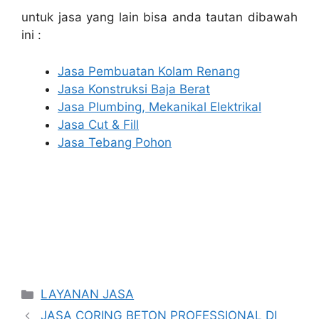
untuk jasa yang lain bisa anda tautan dibawah
ini :
Jasa Pembuatan Kolam Renang
Jasa Konstruksi Baja Berat
Jasa Plumbing, Mekanikal Elektrikal
Jasa Cut & Fill
Jasa Tebang Pohon
Categories
LAYANAN JASA
JASA CORING BETON PROFESSIONAL DI