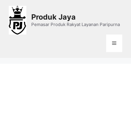
Skip
to
Produk Jaya
content
Pemasar Produk Rakyat Layanan Paripurna
Menu