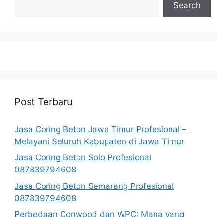
Search
Post Terbaru
Jasa Coring Beton Jawa Timur Profesional –
Melayani Seluruh Kabupaten di Jawa Timur
Jasa Coring Beton Solo Profesional
087839794608
Jasa Coring Beton Semarang Profesional
087839794608
Perbedaan Conwood dan WPC: Mana yang