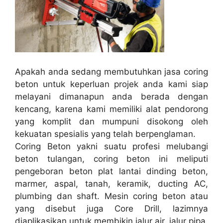
Apakah anda sedang membutuhkan jasa coring
beton untuk keperluan projek anda kami siap
melayani dimanapun anda berada dengan
kencang, karena kami memiliki alat pendorong
yang komplit dan mumpuni disokong oleh
kekuatan spesialis yang telah berpenglaman.
Coring Beton yakni suatu profesi melubangi
beton tulangan, coring beton ini meliputi
pengeboran beton plat lantai dinding beton,
marmer, aspal, tanah, keramik, ducting AC,
plumbing dan shaft. Mesin coring beton atau
yang disebut juga Core Drill, lazimnya
diaplikasikan untuk membikin jalur air, jalur pipa,