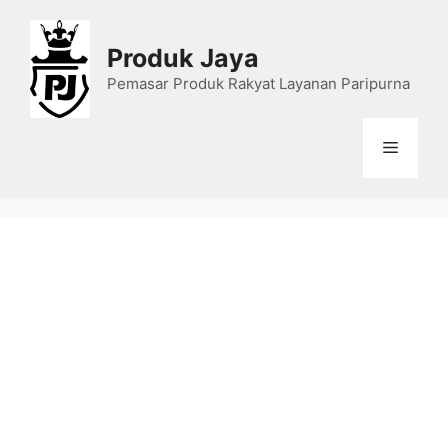
Skip
to
Produk Jaya
content
Pemasar Produk Rakyat Layanan Paripurna
Menu