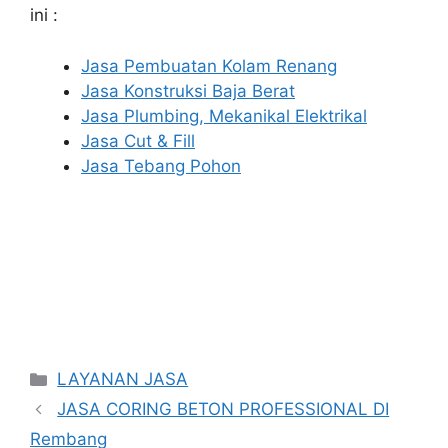
ini :
Jasa Pembuatan Kolam Renang
Jasa Konstruksi Baja Berat
Jasa Plumbing, Mekanikal Elektrikal
Jasa Cut & Fill
Jasa Tebang Pohon
Categories
LAYANAN JASA
JASA CORING BETON PROFESSIONAL DI
Rembang