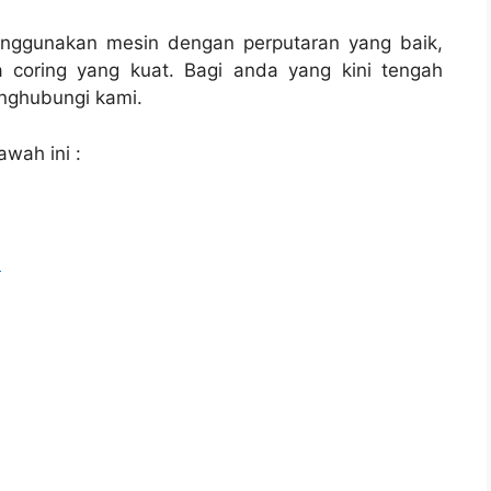
enggunakan mesin dengan perputaran yang baik,
 coring yang kuat. Bagi anda yang kini tengah
ghubungi kami.
awah ini :
l