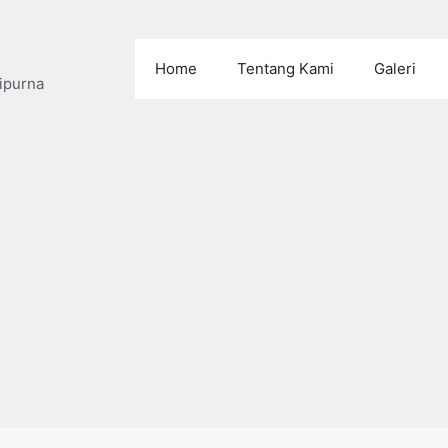
Home
Tentang Kami
Galeri
ipurna