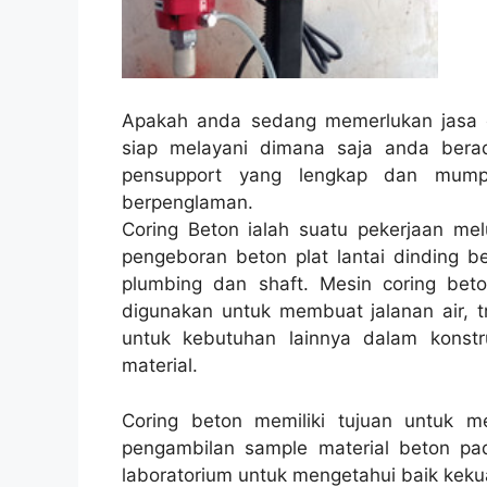
Apakah anda sedang memerlukan jasa c
siap melayani dimana saja anda ber
pensupport yang lengkap dan mumpu
berpenglaman.
Coring Beton ialah suatu pekerjaan melu
pengeboran beton plat lantai dinding be
plumbing dan shaft. Mesin coring bet
digunakan untuk membuat jalanan air, tre
untuk kebutuhan lainnya dalam konst
material.
Coring beton memiliki tujuan untuk 
pengambilan sample material beton pad
laboratorium untuk mengetahui baik kekua