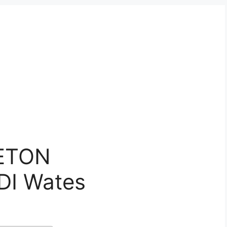
ETON
DI Wates