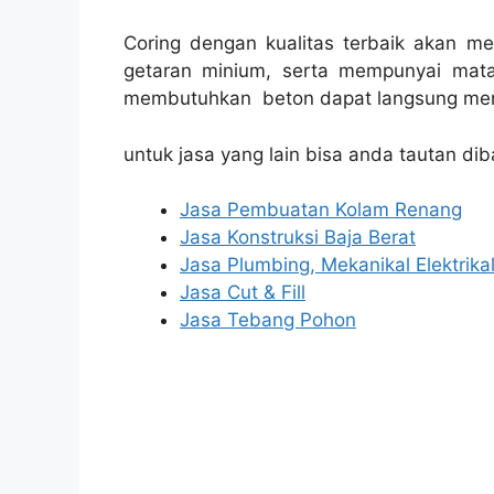
Coring dengan kualitas terbaik akan m
getaran minium, serta mempunyai mata
membutuhkan beton dapat langsung men
untuk jasa yang lain bisa anda tautan dib
Jasa Pembuatan Kolam Renang
Jasa Konstruksi Baja Berat
Jasa Plumbing, Mekanikal Elektrika
Jasa Cut & Fill
Jasa Tebang Pohon