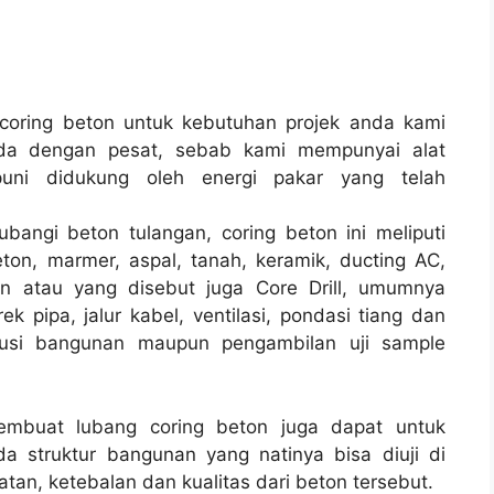
oring beton untuk kebutuhan projek anda kami
ada dengan pesat, sebab kami mempunyai alat
ni didukung oleh energi pakar yang telah
bangi beton tulangan, coring beton ini meliputi
ton, marmer, aspal, tanah, keramik, ducting AC,
on atau yang disebut juga Core Drill, umumnya
k pipa, jalur kabel, ventilasi, pondasi tiang dan
rusi bangunan maupun pengambilan uji sample
membuat lubang coring beton juga dapat untuk
a struktur bangunan yang natinya bisa diuji di
tan, ketebalan dan kualitas dari beton tersebut.