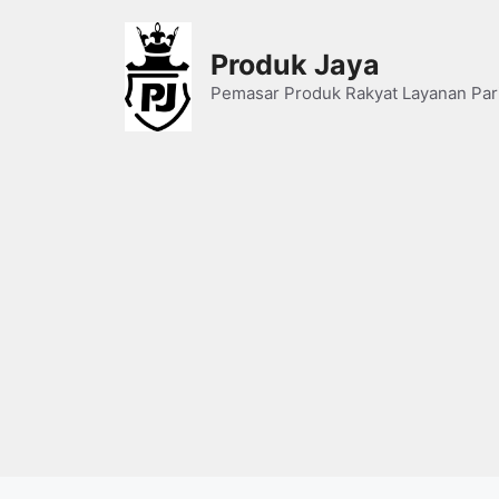
Skip
to
Produk Jaya
content
Pemasar Produk Rakyat Layanan Par