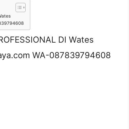
Wates
7839794608
ROFESSIONAL DI Wates
aya.com WA-087839794608