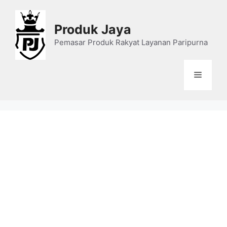
Skip
to
Produk Jaya
content
Pemasar Produk Rakyat Layanan Paripurna
Menu