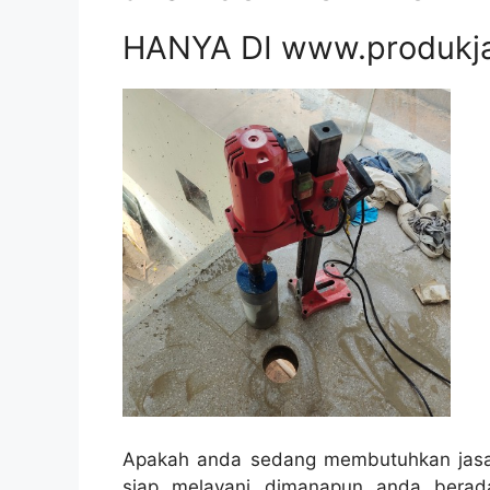
HANYA DI www.produkj
Apakah anda sedang membutuhkan jasa 
siap melayani dimanapun anda berad