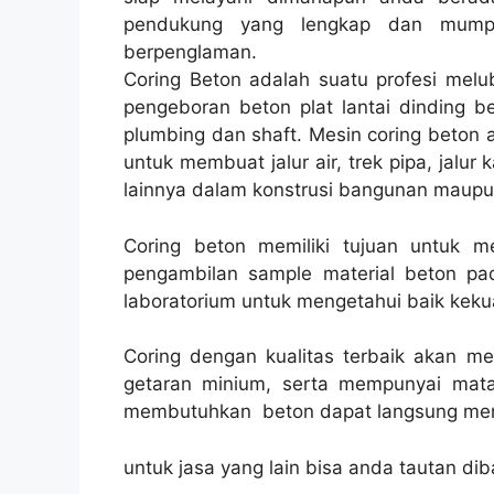
pendukung yang lengkap dan mump
berpenglaman.
Coring Beton adalah suatu profesi melu
pengeboran beton plat lantai dinding be
plumbing dan shaft. Mesin coring beton a
untuk membuat jalur air, trek pipa, jalur 
lainnya dalam konstrusi bangunan maupun
Coring beton memiliki tujuan untuk 
pengambilan sample material beton pad
laboratorium untuk mengetahui baik kekua
Coring dengan kualitas terbaik akan m
getaran minium, serta mempunyai mata
membutuhkan beton dapat langsung men
untuk jasa yang lain bisa anda tautan dib