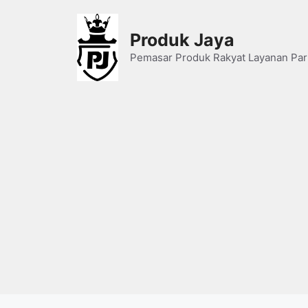
Skip
to
Produk Jaya
content
Pemasar Produk Rakyat Layanan Par