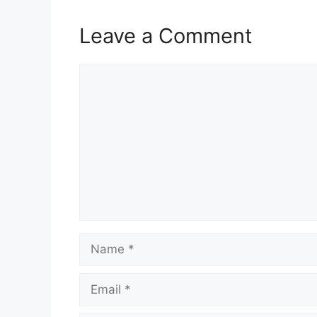
Leave a Comment
Comment
Name
Email