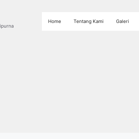
Home
Tentang Kami
Galeri
ipurna