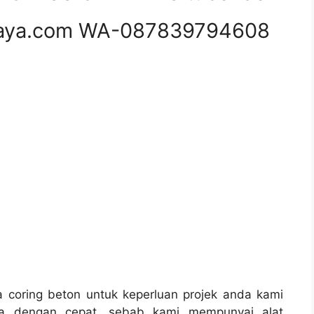
aya.com WA-087839794608
coring beton untuk keperluan projek anda kami
a dengan cepat, sebab kami mempunyai alat