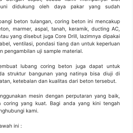
uni didukung oleh daya pakar yang sudah
bangi beton tulangan, coring beton ini mencakup
ton, marmer, aspal, tanah, keramik, ducting AC,
tau yang disebut juga Core Drill, lazimnya dipakai
kabel, ventilasi, pondasi tiang dan untuk keperluan
 pengambilan uji sample material.
membuat lubang coring beton juga dapat untuk
a struktur bangunan yang natinya bisa diuji di
tan, ketebalan dan kualitas dari beton tersebut.
enggunakan mesin dengan perputaran yang baik,
 coring yang kuat. Bagi anda yang kini tengah
ghubungi kami.
awah ini :