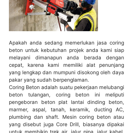
Apakah anda sedang memerlukan jasa coring
beton untuk kebutuhan projek anda kami siap
melayani dimanapun anda berada dengan
cepat, karena kami memiliki alat penunjang
yang lengkap dan mumpuni disokong oleh daya
pakar yang sudah berpenglaman.
Coring Beton adalah suatu pekerjaan melubangi
beton tulangan, coring beton ini meliputi
pengeboran beton plat lantai dinding beton,
marmer, aspal, tanah, keramik, ducting AC,
plumbing dan shaft. Mesin coring beton atau
yang disebut juga Core Drill, biasanya dipakai
untuk membikin trek air, jalur pipa, jalur kabel,