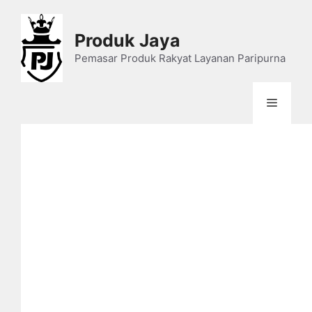
Skip
to
Produk Jaya
content
Pemasar Produk Rakyat Layanan Paripurna
Menu