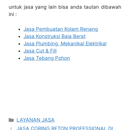
untuk jasa yang lain bisa anda tautan dibawah
ini :
Jasa Pembuatan Kolam Renang
Jasa Konstruksi Baja Berat
Jasa Plumbing, Mekanikal Elektrikal
Jasa Cut & Fill
Jasa Tebang Pohon
Categories
LAYANAN JASA
JASA CORING BETON PROFESSIONAL DI