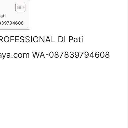
ati
7839794608
OFESSIONAL DI Pati
aya.com WA-087839794608