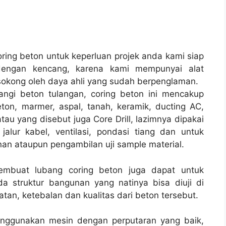
ing beton untuk keperluan projek anda kami siap
engan kencang, karena kami mempunyai alat
okong oleh daya ahli yang sudah berpenglaman.
angi beton tulangan, coring beton ini mencakup
ton, marmer, aspal, tanah, keramik, ducting AC,
tau yang disebut juga Core Drill, lazimnya dipakai
jalur kabel, ventilasi, pondasi tiang dan untuk
nan ataupun pengambilan uji sample material.
membuat lubang coring beton juga dapat untuk
a struktur bangunan yang natinya bisa diuji di
tan, ketebalan dan kualitas dari beton tersebut.
enggunakan mesin dengan perputaran yang baik,