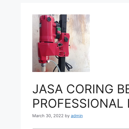
JASA CORING B
PROFESSIONAL D
March 30, 2022
by
admin