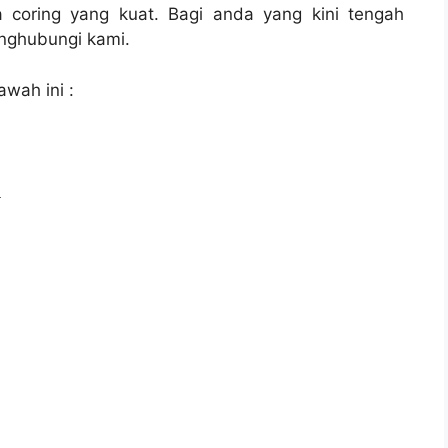
 coring yang kuat. Bagi anda yang kini tengah
ghubungi kami.
awah ini :
l