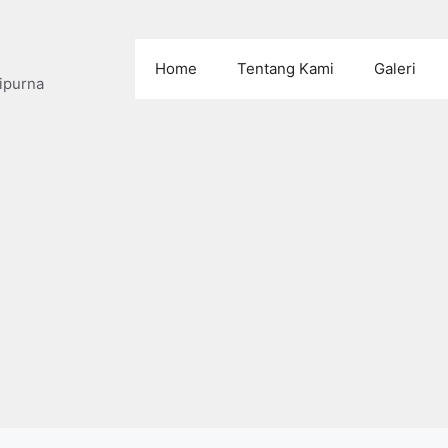
Home
Tentang Kami
Galeri
ipurna