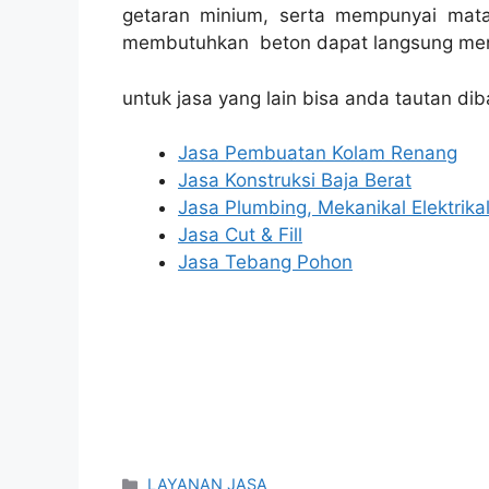
getaran minium, serta mempunyai mata
membutuhkan beton dapat langsung men
untuk jasa yang lain bisa anda tautan dib
Jasa Pembuatan Kolam Renang
Jasa Konstruksi Baja Berat
Jasa Plumbing, Mekanikal Elektrika
Jasa Cut & Fill
Jasa Tebang Pohon
Categories
LAYANAN JASA