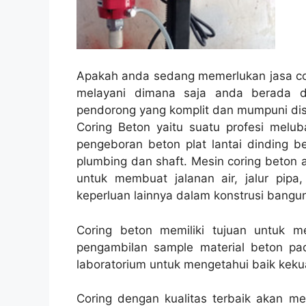
Apakah anda sedang memerlukan jasa cor
melayani dimana saja anda berada d
pendorong yang komplit dan mumpuni dis
Coring Beton yaitu suatu profesi melub
pengeboran beton plat lantai dinding be
plumbing dan shaft. Mesin coring beton a
untuk membuat jalanan air, jalur pipa, 
keperluan lainnya dalam konstrusi bangu
Coring beton memiliki tujuan untuk 
pengambilan sample material beton pad
laboratorium untuk mengetahui baik kekua
Coring dengan kualitas terbaik akan m