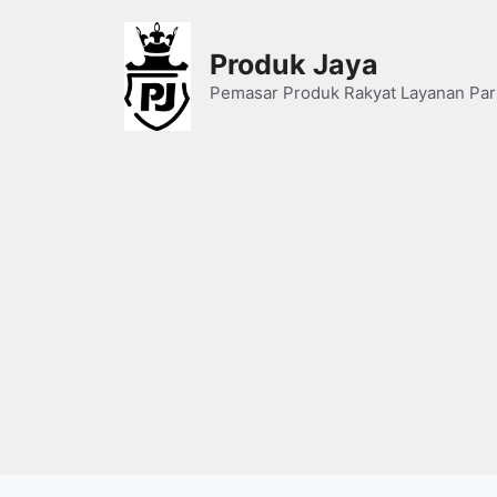
Skip
to
Produk Jaya
content
Pemasar Produk Rakyat Layanan Par