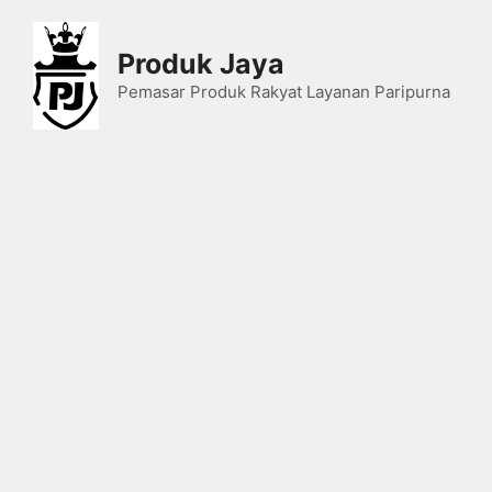
Skip
to
Produk Jaya
content
Pemasar Produk Rakyat Layanan Paripurna