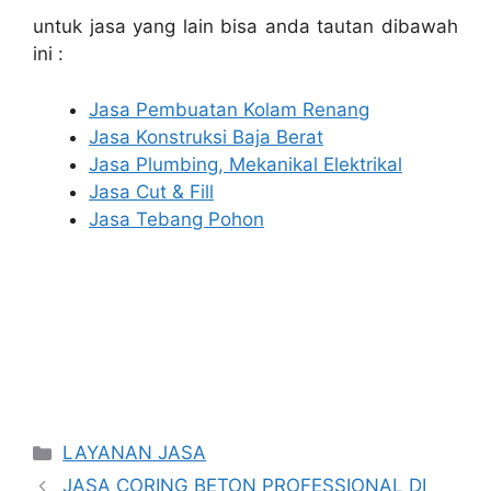
untuk jasa yang lain bisa anda tautan dibawah
ini :
Jasa Pembuatan Kolam Renang
Jasa Konstruksi Baja Berat
Jasa Plumbing, Mekanikal Elektrikal
Jasa Cut & Fill
Jasa Tebang Pohon
Categories
LAYANAN JASA
JASA CORING BETON PROFESSIONAL DI