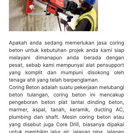
Apakah anda sedang memerlukan jasa coring
beton untuk kebutuhan projek anda kami siap
melayani dimanapun anda berada dengan
pesat, sebab kami mempunyai alat pensupport
yang komplit dan mumpuni disokong oleh
tenaga ahli yang telah berpenglaman.
Coring Beton adalah suatu pekerjaan melubangi
beton tulangan, coring beton ini mencakup
pengeboran beton plat lantai dinding beton,
marmer, aspal, tanah, keramik, ducting AC,
plumbing dan shaft. Mesin coring beton atau
yang disebut juga Core Drill, biasanya dipakai
untuk membikin jalur air, jalanan pipa, jalanan