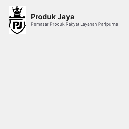
Skip
to
Produk Jaya
content
Pemasar Produk Rakyat Layanan Paripurna